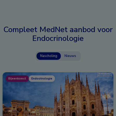
Compleet MedNet aanbod voor
Endocrinologie
Nascholing
Nieuws
Bijeenkomst
Endocrinologie