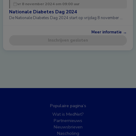
vr 8 november 2024 om 09:00 uur
Nationale Diabetes Dag 2024
De Nationale Diabetes Dag 2024 start op vrijdag 8 november …
Meer informatie →
Inschrijven gesloten
Populaire pagina’s
Wat is MedNet?
Partnernieuws
Nieuwsbrieven
Nascholing