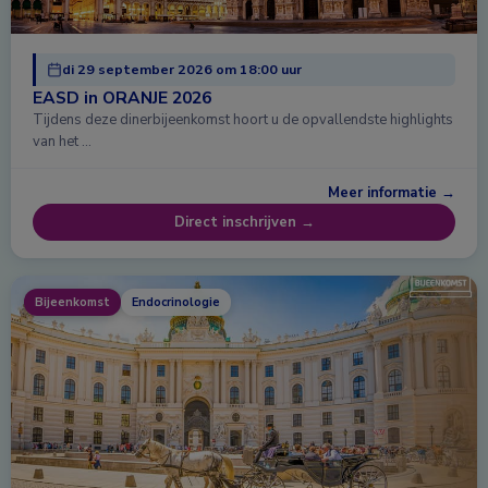
di 29 september 2026 om 18:00 uur
EASD in ORANJE 2026
Tijdens deze dinerbijeenkomst hoort u de opvallendste highlights
van het …
Meer informatie →
Direct inschrijven →
Bijeenkomst
Endocrinologie