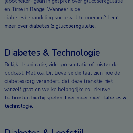
(apotheker) gaan in gesprek over glucoseregulatie
en Time in Range. Wanneer is de
diabetesbehandeling succesvol te noemen?
Leer
meer over diabetes & glucoseregulatie.
Diabetes & Technologie
Bekijk de animatie, videopresentatie of luister de
podcast. Met o.a. Dr. Lieverse die laat zien hoe de
diabeteszorg verandert, dat deze transitie niet
vanzelf gaat en welke belangrijke rol nieuwe
technieken hierbij spelen.
Leer meer over diabetes &
technologie.
Diabetes & Leefstijl