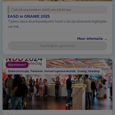
di 16 september 2025 om 18:00 uur
EASD in ORANJE 2025
Tijdens deze dinerbijeenkomst hoort u de opvallendste highlights
van het …
Meer informatie →
Inschrijven gesloten
Bijeenkomst
Endocrinologie, Farmacie, Huisartsgeneeskunde, Overig, Voeding