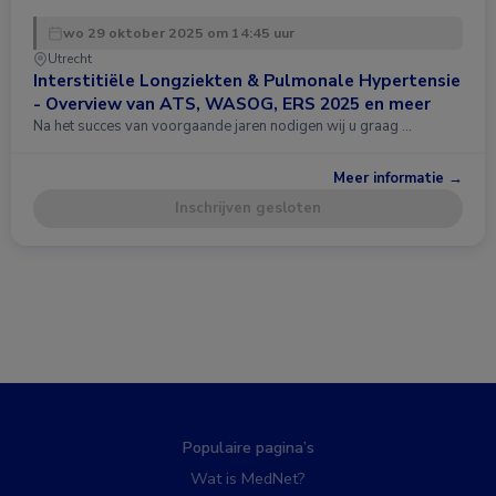
wo 29 oktober 2025 om 14:45 uur
Utrecht
Interstitiële Longziekten & Pulmonale Hypertensie
- Overview van ATS, WASOG, ERS 2025 en meer
Na het succes van voorgaande jaren nodigen wij u graag …
Meer informatie →
Inschrijven gesloten
Populaire pagina’s
Wat is MedNet?