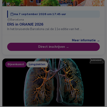
ma 7 september 2026 om 17:45 uur
Barcelona
ERS in ORANJE 2026
In het bruisende Barcelona zal de 11e editie van het …
Meer informatie →
Direct inschrijven →
Bijeenkomst
Longziekten