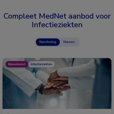
Compleet MedNet aanbod voor
Infectieziekten
Nascholing
Nieuws
Bijeenkomst
Infectieziekten