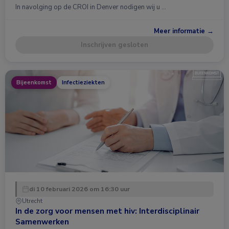
In navolging op de CROI in Denver nodigen wij u …
Meer informatie →
Inschrijven gesloten
Bijeenkomst
Infectieziekten
di 10 februari 2026 om 16:30 uur
Utrecht
In de zorg voor mensen met hiv: Interdisciplinair
Samenwerken