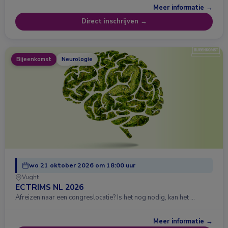
Meer informatie →
Direct inschrijven →
Bijeenkomst
Neurologie
wo 21 oktober 2026 om 18:00 uur
Vught
ECTRIMS NL 2026
Afreizen naar een congreslocatie? Is het nog nodig, kan het …
Meer informatie →