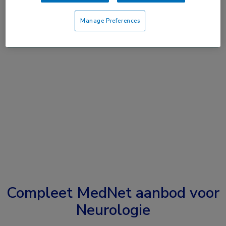
Manage Preferences
Compleet MedNet aanbod voor
Neurologie