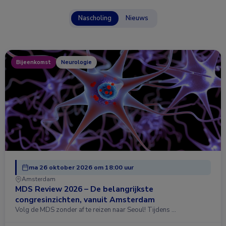
Nascholing
Nieuws
Bijeenkomst
Neurologie
ma 26 oktober 2026 om 18:00 uur
Amsterdam
MDS Review 2026 – De belangrijkste
congresinzichten, vanuit Amsterdam
Volg de MDS zonder af te reizen naar Seoul! Tijdens …