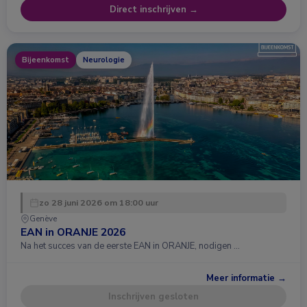
Direct inschrijven →
Bijeenkomst
Neurologie
zo 28 juni 2026 om 18:00 uur
Genève
EAN in ORANJE 2026
Na het succes van de eerste EAN in ORANJE, nodigen …
Meer informatie →
Inschrijven gesloten