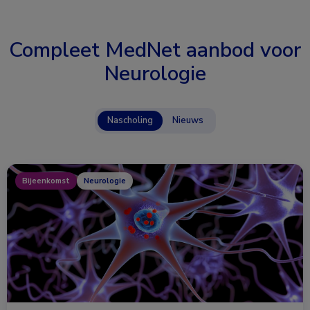
Compleet MedNet aanbod voor
Neurologie
Nascholing
Nieuws
Bijeenkomst
Neurologie