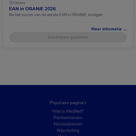
Genève
EAN in ORANJE 2026
Na het succes van de eerste EAN in ORANJE, nodigen …
Meer informatie →
Inschrijven gesloten
Populaire pagina’s
Wat is MedNet?
Partnernieuws
Nieuwsbrieven
Nascholing