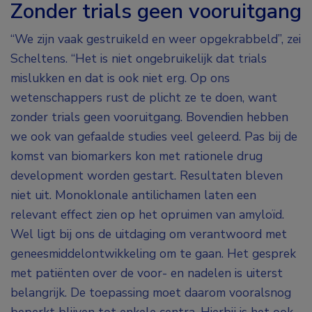
Zonder trials geen vooruitgang
“We zijn vaak gestruikeld en weer opgekrabbeld”, zei
Scheltens. “Het is niet ongebruikelijk dat trials
mislukken en dat is ook niet erg. Op ons
wetenschappers rust de plicht ze te doen, want
zonder trials geen vooruitgang. Bovendien hebben
we ook van gefaalde studies veel geleerd. Pas bij de
komst van biomarkers kon met rationele drug
development worden gestart. Resultaten bleven
niet uit. Monoklonale antilichamen laten een
relevant effect zien op het opruimen van amyloïd.
Wel ligt bij ons de uitdaging om verantwoord met
geneesmiddelontwikkeling om te gaan. Het gesprek
met patiënten over de voor- en nadelen is uiterst
belangrijk. De toepassing moet daarom vooralsnog