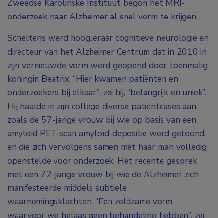
Zweedse Karolinske Instituut begon het MRI-
onderzoek naar Alzheimer al snel vorm te krijgen.
Scheltens werd hoogleraar cognitieve neurologie en
directeur van het Alzheimer Centrum dat in 2010 in
zijn vernieuwde vorm werd geopend door toenmalig
koningin Beatrix. “Hier kwamen patiënten en
onderzoekers bij elkaar”, zei hij, “belangrijk en uniek”.
Hij haalde in zijn college diverse patiëntcases aan,
zoals de 57-jarige vrouw bij wie op basis van een
amyloïd PET-scan amyloïd-depositie werd getoond,
en die zich vervolgens samen met haar man volledig
openstelde voor onderzoek. Het recente gesprek
met een 72-jarige vrouw bij wie de Alzheimer zich
manifesteerde middels subtiele
waarnemingsklachten. “Een zeldzame vorm
waarvoor we helaas geen behandeling hebben”, zei