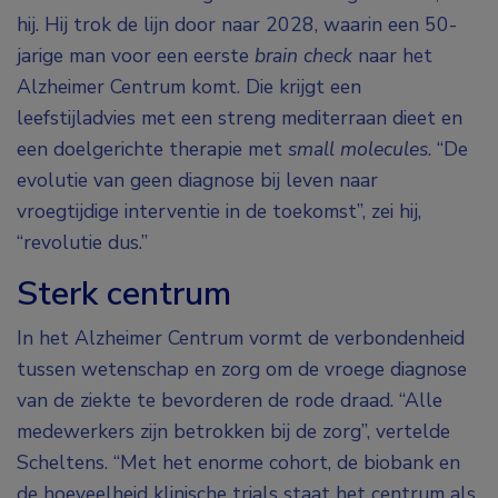
hij. Hij trok de lijn door naar 2028, waarin een 50-
jarige man voor een eerste
brain check
naar het
Alzheimer Centrum komt. Die krijgt een
leefstijladvies met een streng mediterraan dieet en
een doelgerichte therapie met
small molecules
. “De
evolutie van geen diagnose bij leven naar
vroegtijdige interventie in de toekomst”, zei hij,
“revolutie dus.”
Sterk centrum
In het Alzheimer Centrum vormt de verbondenheid
tussen wetenschap en zorg om de vroege diagnose
van de ziekte te bevorderen de rode draad. “Alle
medewerkers zijn betrokken bij de zorg”, vertelde
Scheltens. “Met het enorme cohort, de biobank en
de hoeveelheid klinische trials staat het centrum als