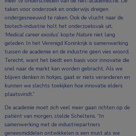
meer te onderscheiden van de niet-academische. De
taken voor onderzoek en onderwijs dreigen
ondergesneeuwd te raken. Ook de vlucht naar de
biotech-industrie holt het onderzoeksvak uit.
‘
Medical career exodus
’
kopte
Nature
niet lang
geleden. In het Verenigd Koninkrijk is samenwerking
tussen de academie en de industrie geen vies woord.
Terecht, want het biedt een basis voor innovatie die
snel naar de markt kan worden gebracht. Als we
blijven denken in hokjes, gaat er niets veranderen en
kunnen we slechts toekijken hoe innovatie elders
plaatsvindt.”
De academie moet zich veel meer gaan richten op de
patiënt van morgen, stelde Scheltens. “In
samenwerking met de industriepartners
geneesmiddelen ontwikkelen is een must als we