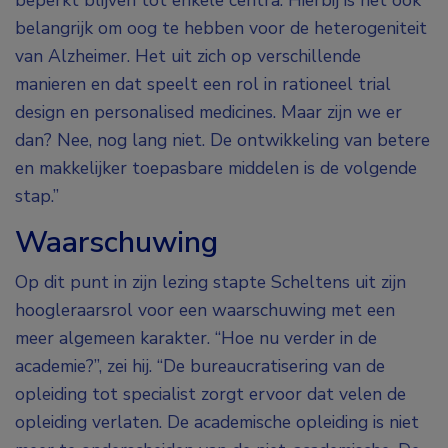
beperkt blijven tot enkele centra. Hierbij is het ook
belangrijk om oog te hebben voor de heterogeniteit
van Alzheimer. Het uit zich op verschillende
manieren en dat speelt een rol in rationeel trial
design en personalised medicines. Maar zijn we er
dan? Nee, nog lang niet. De ontwikkeling van betere
en makkelijker toepasbare middelen is de volgende
stap.”
Waarschuwing
Op dit punt in zijn lezing stapte Scheltens uit zijn
hoogleraarsrol voor een waarschuwing met een
meer algemeen karakter. “Hoe nu verder in de
academie?”, zei hij. “De bureaucratisering van de
opleiding tot specialist zorgt ervoor dat velen de
opleiding verlaten. De academische opleiding is niet