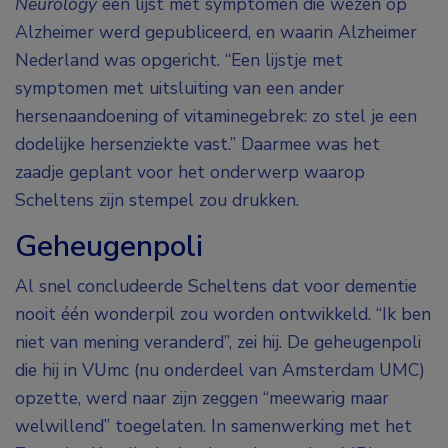
Neurology
een lijst met symptomen die wezen op
Alzheimer werd gepubliceerd, en waarin Alzheimer
Nederland was opgericht. “Een lijstje met
symptomen met uitsluiting van een ander
hersenaandoening of vitaminegebrek: zo stel je een
dodelijke hersenziekte vast.” Daarmee was het
zaadje geplant voor het onderwerp waarop
Scheltens zijn stempel zou drukken.
Geheugenpoli
Al snel concludeerde Scheltens dat voor dementie
nooit één wonderpil zou worden ontwikkeld. “Ik ben
niet van mening veranderd”, zei hij. De geheugenpoli
die hij in VUmc (nu onderdeel van Amsterdam UMC)
opzette, werd naar zijn zeggen “meewarig maar
welwillend” toegelaten. In samenwerking met het