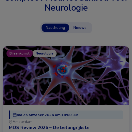
Neurologie
Nascholing
Nieuws
Bijeenkomst
Neurologie
ma 26 oktober 2026 om 18:00 uur
Amsterdam
MDS Review 2026 – De belangrijkste