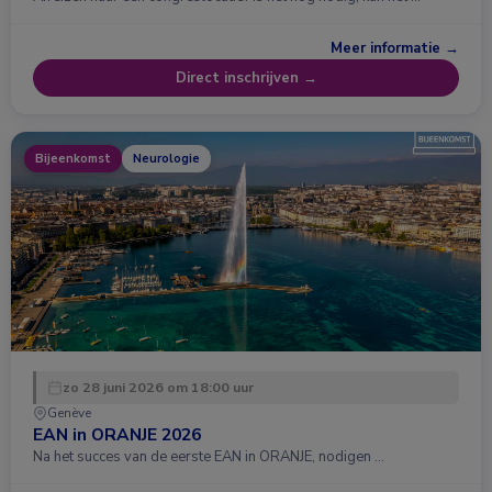
Meer informatie →
Direct inschrijven →
Bijeenkomst
Neurologie
zo 28 juni 2026 om 18:00 uur
Genève
EAN in ORANJE 2026
Na het succes van de eerste EAN in ORANJE, nodigen …