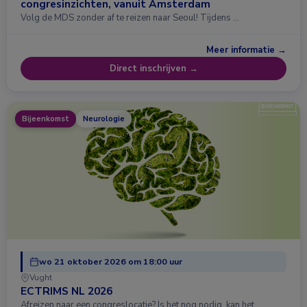
congresinzichten, vanuit Amsterdam
Volg de MDS zonder af te reizen naar Seoul! Tijdens …
Meer informatie →
Direct inschrijven →
Bijeenkomst
Neurologie
wo 21 oktober 2026 om 18:00 uur
Vught
ECTRIMS NL 2026
Afreizen naar een congreslocatie? Is het nog nodig, kan het …