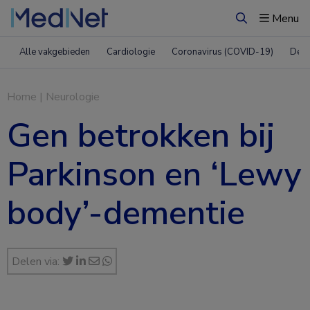
Menu
Zoeken
Alle vakgebieden
Cardiologie
Coronavirus (COVID-19)
Derm
Home
|
Neurologie
Gen betrokken bij
Parkinson en ‘Lewy
body’-dementie
Delen via: