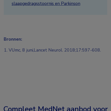
slaapgedragsstoornis en Parkinson
Bronnen:
VUmc, 8 juni,Lancet Neurol. 2018;17:597-608.
Compleet MedNet aanbod voor