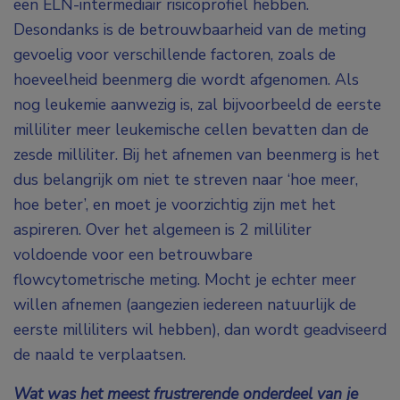
een ELN-intermediair risicoprofiel hebben.
Desondanks is de betrouwbaarheid van de meting
gevoelig voor verschillende factoren, zoals de
hoeveelheid beenmerg die wordt afgenomen. Als
nog leukemie aanwezig is, zal bijvoorbeeld de eerste
milliliter meer leukemische cellen bevatten dan de
zesde milliliter. Bij het afnemen van beenmerg is het
dus belangrijk om niet te streven naar ‘hoe meer,
hoe beter’, en moet je voorzichtig zijn met het
aspireren. Over het algemeen is 2 milliliter
voldoende voor een betrouwbare
flowcytometrische meting. Mocht je echter meer
willen afnemen (aangezien iedereen natuurlijk de
eerste milliliters wil hebben), dan wordt geadviseerd
de naald te verplaatsen.
Wat was het meest frustrerende onderdeel van je