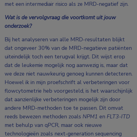
met een intermediair risico als ze MRD-negatief zijn.
Wat is de vervolgvraag die voortkomt uit jouw
onderzoek?
Bij het analyseren van alle MRD-resultaten blijkt
dat ongeveer 30% van de MRD-negatieve patiënten
uiteindelijk toch een terugval krijgt. Dit wijst erop
dat de leukemie mogelijk nog aanwezig is, maar dat
we deze niet nauwkeurig genoeg kunnen detecteren.
Hoewel ik in mijn proefschrift al verbeteringen voor
flowcytometrie heb voorgesteld, is het waarschijnlijk
dat aanzienlijke verbeteringen mogelijk zijn door
andere MRD-methoden toe te passen. Dit omvat
reeds bewezen methoden zoals
NPM1
en
FLT3-ITD
met behulp van qPCR, maar ook nieuwe
technologieën zoals next-generation sequencing