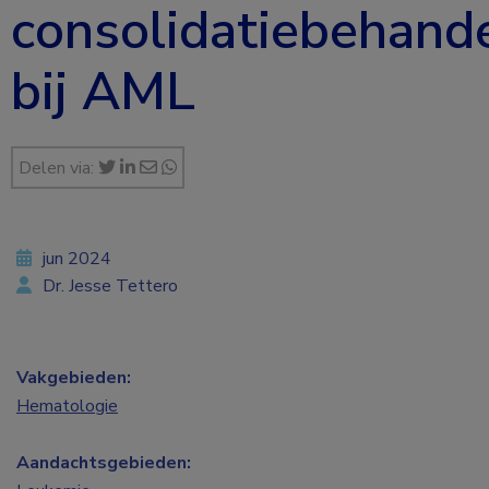
consolidatiebehand
bij AML
Delen via:
jun 2024
Dr. Jesse Tettero
Vakgebieden:
Hematologie
Aandachtsgebieden: