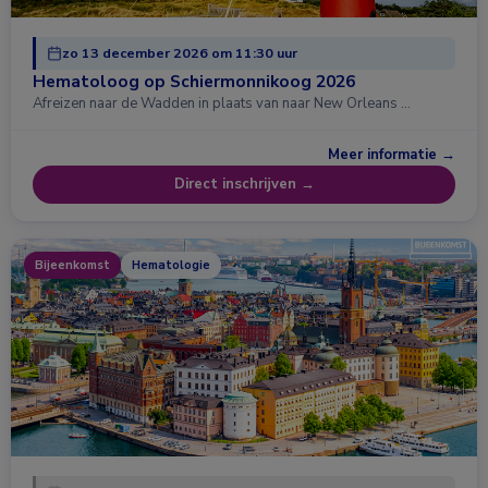
zo 13 december 2026 om 11:30 uur
Hematoloog op Schiermonnikoog 2026
Afreizen naar de Wadden in plaats van naar New Orleans …
Meer informatie →
Direct inschrijven →
Bijeenkomst
Hematologie