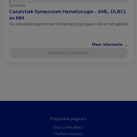
Utrecht
Casuïstiek Symposium Hematologie - AML, DLBCL
en MM
De ontwikkelingen binnen de hematologie gaan snel en het gebied
…
Meer informatie →
Inschrijven gesloten
Populaire pagina’s
Wat is MedNet?
Partnernieuws