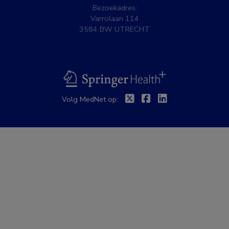
Bezoekadres:
Varrolaan 114
3584 BW UTRECHT
BSL
Twitter
Facebook
Linkedin
Volg MedNet op: