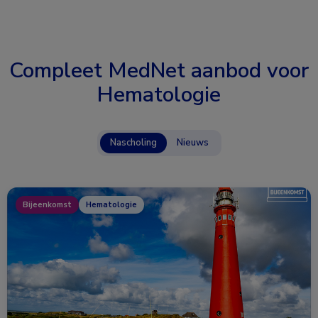
Compleet MedNet aanbod voor
Hematologie
Nascholing
Nieuws
Bijeenkomst
Hematologie