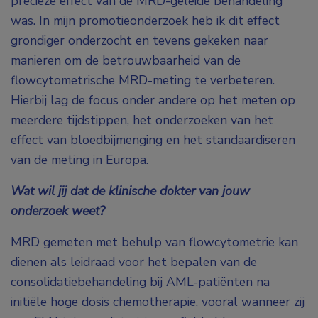
precieze effect van de MRD-geleide behandeling
was. In mijn promotieonderzoek heb ik dit effect
grondiger onderzocht en tevens gekeken naar
manieren om de betrouwbaarheid van de
flowcytometrische MRD-meting te verbeteren.
Hierbij lag de focus onder andere op het meten op
meerdere tijdstippen, het onderzoeken van het
effect van bloedbijmenging en het standaardiseren
van de meting in Europa.
Wat wil jij dat de klinische dokter van jouw
onderzoek weet?
MRD gemeten met behulp van flowcytometrie kan
dienen als leidraad voor het bepalen van de
consolidatiebehandeling bij AML-patiënten na
initiële hoge dosis chemotherapie, vooral wanneer zij