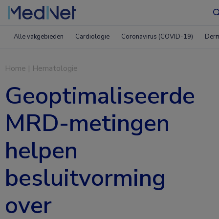
Alle vakgebieden
Cardiologie
Coronavirus (COVID-19)
Derm
Home
|
Hematologie
Geoptimaliseerde
MRD-metingen
helpen
besluitvorming
over