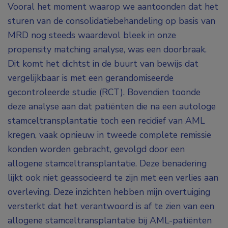
Vooral het moment waarop we aantoonden dat het
sturen van de consolidatiebehandeling op basis van
MRD nog steeds waardevol bleek in onze
propensity matching analyse, was een doorbraak.
Dit komt het dichtst in de buurt van bewijs dat
vergelijkbaar is met een gerandomiseerde
gecontroleerde studie (RCT). Bovendien toonde
deze analyse aan dat patiënten die na een autologe
stamceltransplantatie toch een recidief van AML
kregen, vaak opnieuw in tweede complete remissie
konden worden gebracht, gevolgd door een
allogene stamceltransplantatie. Deze benadering
lijkt ook niet geassocieerd te zijn met een verlies aan
overleving. Deze inzichten hebben mijn overtuiging
versterkt dat het verantwoord is af te zien van een
allogene stamceltransplantatie bij AML-patiënten