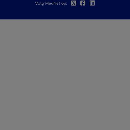
Twitter
Facebook
Linkedin
Volg MedNet op: