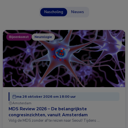
Nascholing
Nieuws
Bijeenkomst
Neurologie
ma 26 oktober 2026 om 18:00 uur
Amsterdam
MDS Review 2026 – De belangrijkste
congresinzichten, vanuit Amsterdam
Volg de MDS zonder af te reizen naar Seoul! Tijdens …