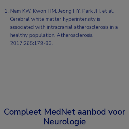
Nam KW, Kwon HM, Jeong HY, Park JH, et al.
Cerebral white matter hyperintensity is
associated with intracranial atherosclerosis in a
healthy population. Atherosclerosis.
2017;265:179-83.
Compleet MedNet aanbod voor
Neurologie