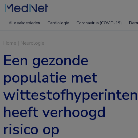
Alle vakgebieden
Cardiologie
Coronavirus (COVID-19)
Derm
Home
|
Neurologie
Een gezonde
populatie met
wittestofhyperinten
heeft verhoogd
risico op