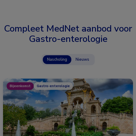
Compleet MedNet aanbod voor
Gastro-enterologie
Nascholing
Nieuws
Bijeenkomst
Gastro-enterologie