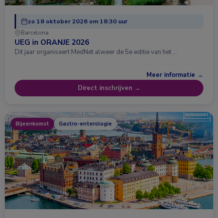
zo 18 oktober 2026 om 18:30 uur
Barcelona
UEG in ORANJE 2026
Dit jaar organiseert MedNet alweer de 5e editie van het …
Meer informatie →
Direct inschrijven →
Bijeenkomst
Gastro-enterologie