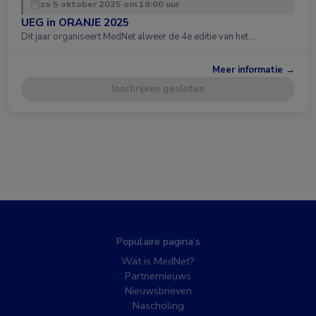
zo 5 oktober 2025 om 18:00 uur
UEG in ORANJE 2025
Dit jaar organiseert MedNet alweer de 4e editie van het …
Meer informatie →
Inschrijven gesloten
Populaire pagina’s
Wat is MedNet?
Partnernieuws
Nieuwsbrieven
Nascholing