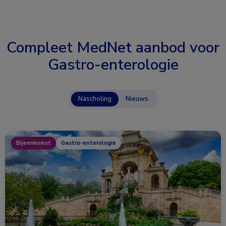
Compleet MedNet aanbod voor
Gastro-enterologie
Nascholing
Nieuws
Bijeenkomst
Gastro-enterologie