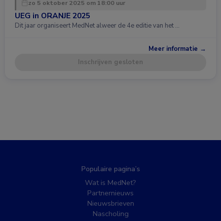
zo 5 oktober 2025 om 18:00 uur
UEG in ORANJE 2025
Dit jaar organiseert MedNet alweer de 4e editie van het …
Meer informatie →
Inschrijven gesloten
Populaire pagina’s
Wat is MedNet?
Partnernieuws
Nieuwsbrieven
Nascholing