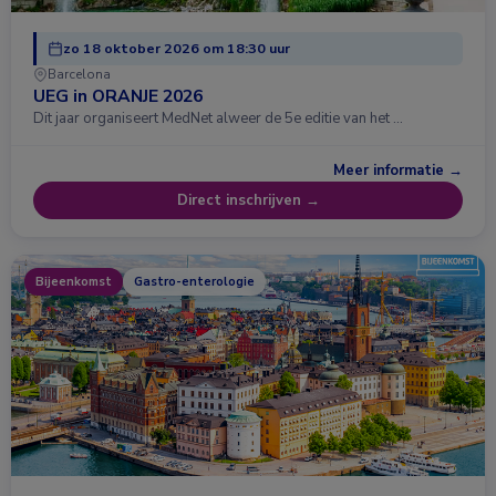
zo 18 oktober 2026 om 18:30 uur
Barcelona
UEG in ORANJE 2026
Dit jaar organiseert MedNet alweer de 5e editie van het …
Meer informatie →
Direct inschrijven →
Bijeenkomst
Gastro-enterologie