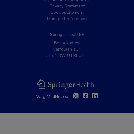
Privacy Statement
Cookiestatement
Manage Preferences
Springer Health+
Bezoekadres:
Varrolaan 114
3584 BW UTRECHT
BSL
Twitter
Facebook
Linkedin
Volg MedNet op: