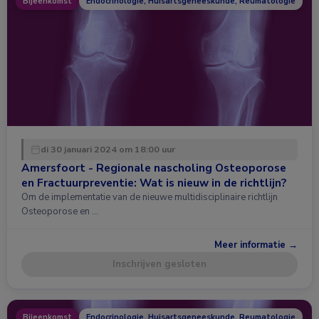
Bijeenkomst
Endocrinologie, Huisartsgeneeskunde, Reumatologie
di 30 januari 2024 om 18:00 uur
Amersfoort - Regionale nascholing Osteoporose
en Fractuurpreventie: Wat is nieuw in de richtlijn?
Om de implementatie van de nieuwe multidisciplinaire richtlijn
Osteoporose en …
Meer informatie →
Inschrijven gesloten
Bijeenkomst
Endocrinologie, Huisartsgeneeskunde, Reumatologie