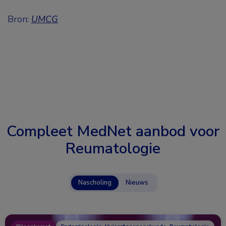
Bron:
UMCG
Compleet MedNet aanbod voor
Reumatologie
Nascholing
Nieuws