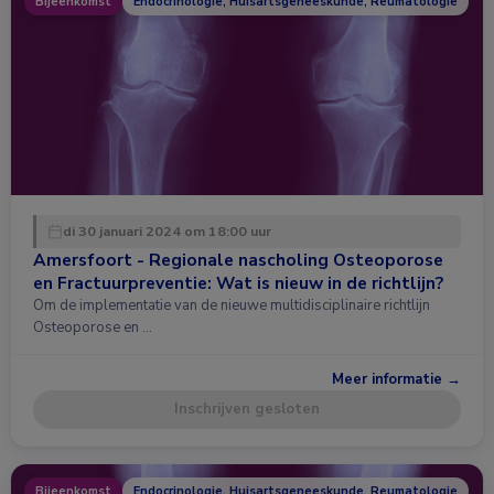
Bijeenkomst
Endocrinologie, Huisartsgeneeskunde, Reumatologie
di 30 januari 2024 om 18:00 uur
Amersfoort - Regionale nascholing Osteoporose
en Fractuurpreventie: Wat is nieuw in de richtlijn?
Om de implementatie van de nieuwe multidisciplinaire richtlijn
Osteoporose en …
Meer informatie →
Inschrijven gesloten
Bijeenkomst
Endocrinologie, Huisartsgeneeskunde, Reumatologie