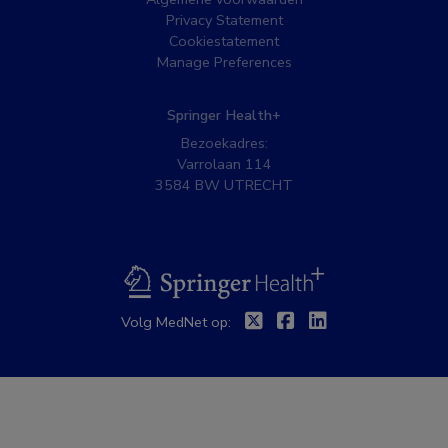
Privacy Statement
Cookiestatement
Manage Preferences
Springer Health+
Bezoekadres:
Varrolaan 114
3584 BW UTRECHT
BSL
Twitter
Facebook
Linkedin
Volg MedNet op: