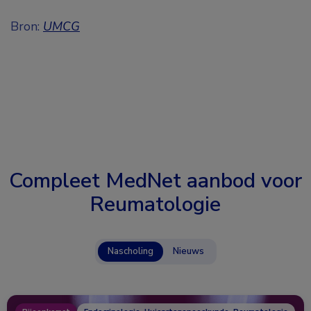
Bron:
UMCG
Compleet MedNet aanbod voor
Reumatologie
Nascholing
Nieuws