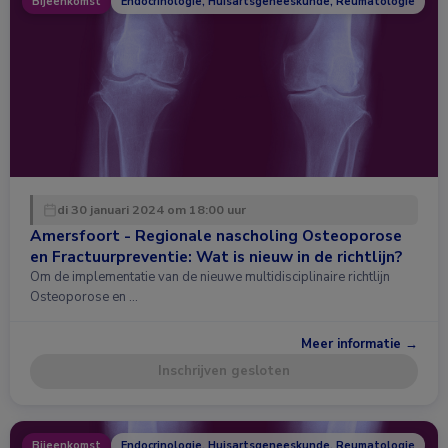
Bijeenkomst
Endocrinologie, Huisartsgeneeskunde, Reumatologie
di 30 januari 2024 om 18:00 uur
Amersfoort - Regionale nascholing Osteoporose
en Fractuurpreventie: Wat is nieuw in de richtlijn?
Om de implementatie van de nieuwe multidisciplinaire richtlijn
Osteoporose en …
Meer informatie →
Inschrijven gesloten
Bijeenkomst
Endocrinologie, Huisartsgeneeskunde, Reumatologie