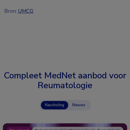
Bron:
UMCG
Compleet MedNet aanbod voor
Reumatologie
Nascholing
Nieuws