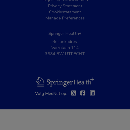
Privacy Statement
Cookiestatement
Manage Preferences
Springer Health+
Bezoekadres:
Varrolaan 114
3584 BW UTRECHT
BSL
Twitter
Facebook
Linkedin
Volg MedNet op: