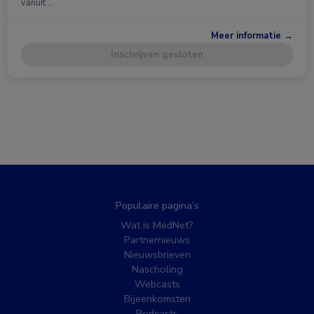
vanuit …
Meer informatie →
Inschrijven gesloten
Populaire pagina’s
Wat is MedNet?
Partnernieuws
Nieuwsbrieven
Nascholing
Webcasts
Bijeenkomsten
Podcasts