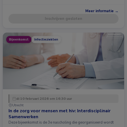
Meer informatie →
Inschrijven gesloten
Bijeenkomst
Infectieziekten
di 10 februari 2026 om 16:30 uur
Utrecht
In de zorg voor mensen met hiv: Interdisciplinair
Samenwerken
Deze bijeenkomst is de 3e nascholing die georganiseerd wordt