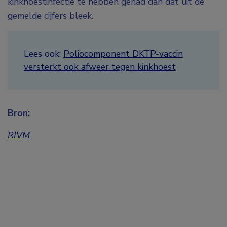
kinkhoestinfectie te hebben gehad dan dat uit de
gemelde cijfers bleek.
Lees ook:
Poliocomponent DKTP-vaccin
versterkt ook afweer tegen kinkhoest
Bron:
RIVM