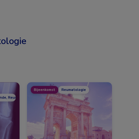
ologie
Bijeenkomst
Reumatologie
unde, Reumatologie