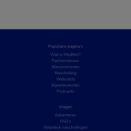
Populaire pagina’s
Wat is MedNet?
Partnernieuws
Nieuwsbrieven
Nascholing
Webcasts
Bijeenkomsten
Podcasts
Vragen
Adverteren
FAQ’s
Helpdesk nascholingen