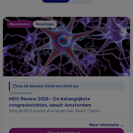
Bijeenkomst
Neurologie
ma 26 oktober 2026 om 18:00 uur
Amsterdam
MDS Review 2026 – De belangrijkste
congresinzichten, vanuit Amsterdam
Volg de MDS zonder af te reizen naar Seoul! Tijdens …
Meer informatie →