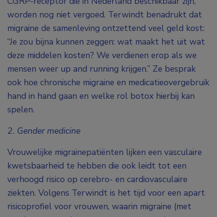
CGRP-receptor die in Nederland beschikbaar zijn,
worden nog niet vergoed. Terwindt benadrukt dat
migraine de samenleving ontzettend veel geld kost:
“Je zou bijna kunnen zeggen: wat maakt het uit wat
deze middelen kosten? We verdienen erop als we
mensen weer up and running krijgen.” Ze besprak
ook hoe chronische migraine en medicatieovergebruik
hand in hand gaan en welke rol botox hierbij kan
spelen.
2. Gender medicine
Vrouwelijke migrainepatiënten lijken een vasculaire
kwetsbaarheid te hebben die ook leidt tot een
verhoogd risico op cerebro- en cardiovasculaire
ziekten. Volgens Terwindt is het tijd voor een apart
risicoprofiel voor vrouwen, waarin migraine (met