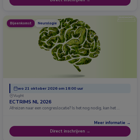
Direct inschrijven →
Bijeenkomst
Neurologie
wo 21 oktober 2026 om 18:00 uur
Vught
ECTRIMS NL 2026
Afreizen naar een congreslocatie? Is het nog nodig, kan het …
Meer informatie →
Direct inschrijven →