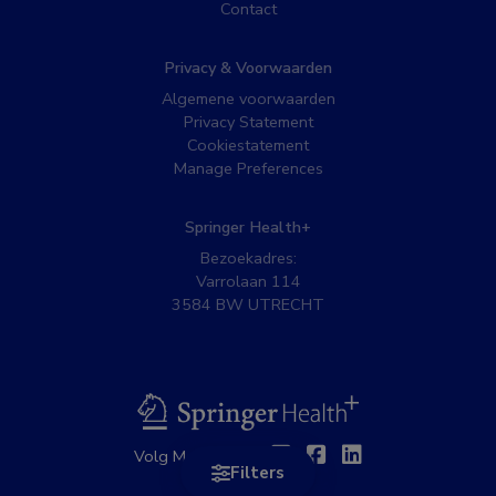
Contact
Privacy & Voorwaarden
Algemene voorwaarden
Privacy Statement
Cookiestatement
Manage Preferences
Springer Health+
Bezoekadres:
Varrolaan 114
3584 BW UTRECHT
BSL
Twitter
Facebook
Linkedin
Volg MedNet op:
Filters