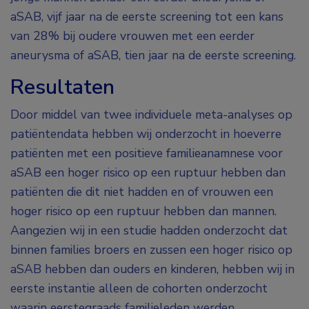
aSAB, vijf jaar na de eerste screening tot een kans
van 28% bij oudere vrouwen met een eerder
aneurysma of aSAB, tien jaar na de eerste screening.
Resultaten
Door middel van twee individuele meta-analyses op
patiëntendata hebben wij onderzocht in hoeverre
patiënten met een positieve familieanamnese voor
aSAB een hoger risico op een ruptuur hebben dan
patiënten die dit niet hadden en of vrouwen een
hoger risico op een ruptuur hebben dan mannen.
Aangezien wij in een studie hadden onderzocht dat
binnen families broers en zussen een hoger risico op
aSAB hebben dan ouders en kinderen, hebben wij in
eerste instantie alleen de cohorten onderzocht
waarin eerstegraads familieleden werden