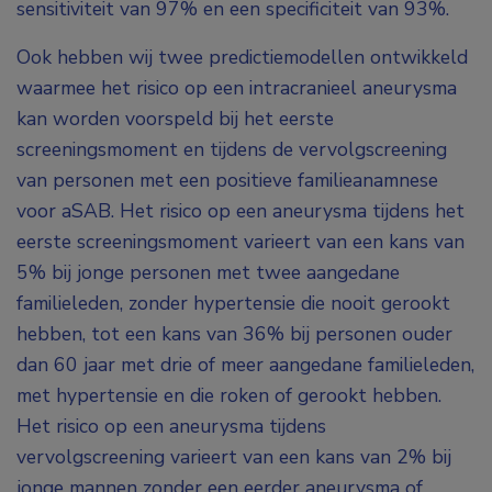
sensitiviteit van 97% en een specificiteit van 93%.
Ook hebben wij twee predictiemodellen ontwikkeld
waarmee het risico op een intracranieel aneurysma
kan worden voorspeld bij het eerste
screeningsmoment en tijdens de vervolgscreening
van personen met een positieve familieanamnese
voor aSAB. Het risico op een aneurysma tijdens het
eerste screeningsmoment varieert van een kans van
5% bij jonge personen met twee aangedane
familieleden, zonder hypertensie die nooit gerookt
hebben, tot een kans van 36% bij personen ouder
dan 60 jaar met drie of meer aangedane familieleden,
met hypertensie en die roken of gerookt hebben.
Het risico op een aneurysma tijdens
vervolgscreening varieert van een kans van 2% bij
jonge mannen zonder een eerder aneurysma of