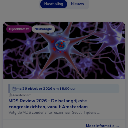
Nascholing
Nieuws
Bijeenkomst
Neurologie
ma 26 oktober 2026 om 18:00 uur
Amsterdam
MDS Review 2026 – De belangrijkste
congresinzichten, vanuit Amsterdam
Volg de MDS zonder af te reizen naar Seoul! Tijdens …
Meer informatie →