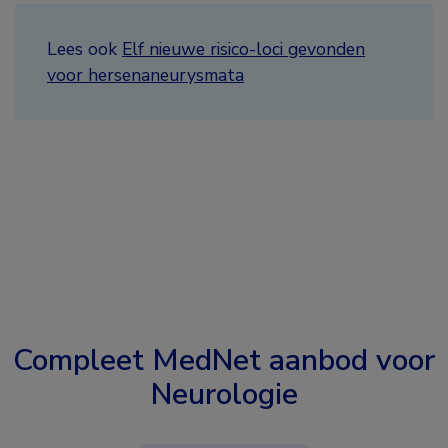
Lees ook
Elf nieuwe risico-loci gevonden
voor hersenaneurysmata
Compleet MedNet aanbod voor
Neurologie