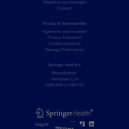
Helpdesk nascholingen
Contact
Privacy & Voorwaarden
Algemene voorwaarden
Privacy Statement
Cookiestatement
Manage Preferences
Springer Health+
Bezoekadres:
Varrolaan 114
3584 BW UTRECHT
BSL
Twitter
Facebook
Linkedin
Volg MedNet op:
Filters