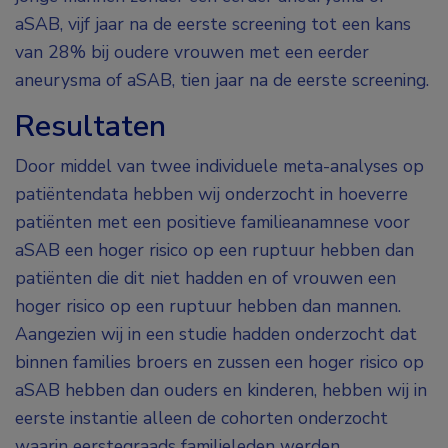
aSAB, vijf jaar na de eerste screening tot een kans
van 28% bij oudere vrouwen met een eerder
aneurysma of aSAB, tien jaar na de eerste screening.
Resultaten
Door middel van twee individuele meta-analyses op
patiëntendata hebben wij onderzocht in hoeverre
patiënten met een positieve familieanamnese voor
aSAB een hoger risico op een ruptuur hebben dan
patiënten die dit niet hadden en of vrouwen een
hoger risico op een ruptuur hebben dan mannen.
Aangezien wij in een studie hadden onderzocht dat
binnen families broers en zussen een hoger risico op
aSAB hebben dan ouders en kinderen, hebben wij in
eerste instantie alleen de cohorten onderzocht
waarin eerstegraads familieleden werden