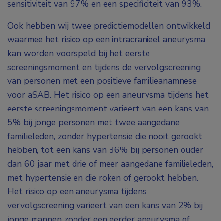
sensitiviteit van 97% en een specificiteit van 93%.
Ook hebben wij twee predictiemodellen ontwikkeld
waarmee het risico op een intracranieel aneurysma
kan worden voorspeld bij het eerste
screeningsmoment en tijdens de vervolgscreening
van personen met een positieve familieanamnese
voor aSAB. Het risico op een aneurysma tijdens het
eerste screeningsmoment varieert van een kans van
5% bij jonge personen met twee aangedane
familieleden, zonder hypertensie die nooit gerookt
hebben, tot een kans van 36% bij personen ouder
dan 60 jaar met drie of meer aangedane familieleden,
met hypertensie en die roken of gerookt hebben.
Het risico op een aneurysma tijdens
vervolgscreening varieert van een kans van 2% bij
jonge mannen zonder een eerder aneurysma of