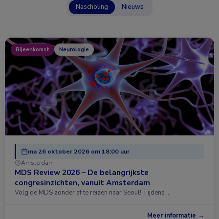
Nascholing
Nieuws
Bijeenkomst
Neurologie
ma 26 oktober 2026 om 18:00 uur
Amsterdam
MDS Review 2026 – De belangrijkste
congresinzichten, vanuit Amsterdam
Volg de MDS zonder af te reizen naar Seoul! Tijdens …
Meer informatie →