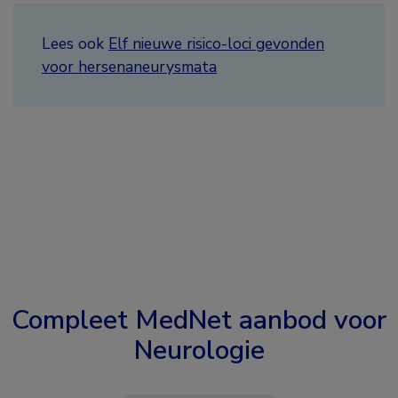
Lees ook
Elf nieuwe risico-loci gevonden
voor hersenaneurysmata
Compleet MedNet aanbod voor
Neurologie