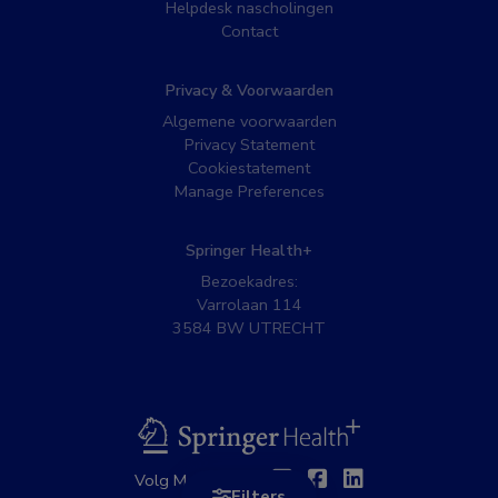
Helpdesk nascholingen
Contact
Privacy & Voorwaarden
Algemene voorwaarden
Privacy Statement
Cookiestatement
Manage Preferences
Springer Health+
Bezoekadres:
Varrolaan 114
3584 BW UTRECHT
BSL
Twitter
Facebook
Linkedin
Volg MedNet op:
Filters