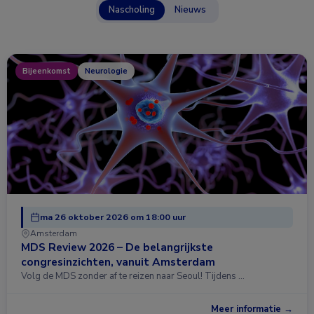
Nascholing
Nieuws
Bijeenkomst
Neurologie
ma 26 oktober 2026 om 18:00 uur
Amsterdam
MDS Review 2026 – De belangrijkste
congresinzichten, vanuit Amsterdam
Volg de MDS zonder af te reizen naar Seoul! Tijdens …
Meer informatie →