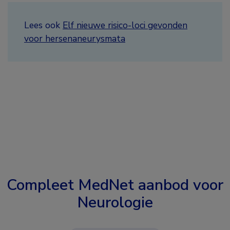
Lees ook
Elf nieuwe risico-loci gevonden
voor hersenaneurysmata
Compleet MedNet aanbod voor
Neurologie