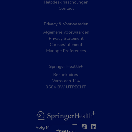
Helpdesk nascholingen
Contact
Privacy & Voorwaarden
Algemene voorwaarden
Privacy Statement
Cookiestatement
Manage Preferences
Springer Health+
Bezoekadres:
Varrolaan 114
3584 BW UTRECHT
BSL
Twitter
Facebook
Linkedin
Volg MedNet op:
Filters