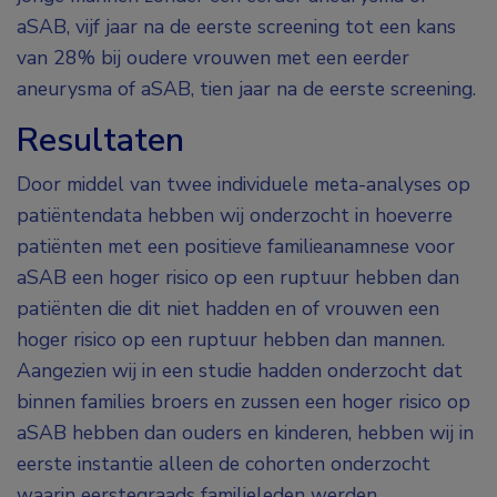
aSAB, vijf jaar na de eerste screening tot een kans
van 28% bij oudere vrouwen met een eerder
aneurysma of aSAB, tien jaar na de eerste screening.
Resultaten
Door middel van twee individuele meta-analyses op
patiëntendata hebben wij onderzocht in hoeverre
patiënten met een positieve familieanamnese voor
aSAB een hoger risico op een ruptuur hebben dan
patiënten die dit niet hadden en of vrouwen een
hoger risico op een ruptuur hebben dan mannen.
Aangezien wij in een studie hadden onderzocht dat
binnen families broers en zussen een hoger risico op
aSAB hebben dan ouders en kinderen, hebben wij in
eerste instantie alleen de cohorten onderzocht
waarin eerstegraads familieleden werden