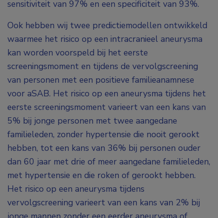
sensitiviteit van 97% en een specificiteit van 93%.
Ook hebben wij twee predictiemodellen ontwikkeld
waarmee het risico op een intracranieel aneurysma
kan worden voorspeld bij het eerste
screeningsmoment en tijdens de vervolgscreening
van personen met een positieve familieanamnese
voor aSAB. Het risico op een aneurysma tijdens het
eerste screeningsmoment varieert van een kans van
5% bij jonge personen met twee aangedane
familieleden, zonder hypertensie die nooit gerookt
hebben, tot een kans van 36% bij personen ouder
dan 60 jaar met drie of meer aangedane familieleden,
met hypertensie en die roken of gerookt hebben.
Het risico op een aneurysma tijdens
vervolgscreening varieert van een kans van 2% bij
jonge mannen zonder een eerder aneurysma of