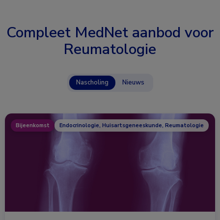
Compleet MedNet aanbod voor
Reumatologie
Nascholing
Nieuws
Bijeenkomst
Endocrinologie, Huisartsgeneeskunde, Reumatologie