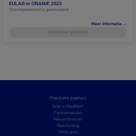
EULAR in ORANJE 2023
Deze bijeenkomst is geannuleerd.
Meer informatie →
Inschrijven gesloten
Populaire pagina’s
Wat is MedNet?
Partnernieuws
Nieuwsbrieven
Nascholing
Webcasts