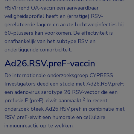
RSVPreF3 OA-vaccin een aanvaardbaar
veiligheidsprofiel heeft en (ernstige) RSV-
gerelateerde lagere en acute luchtweginfecties bij
60-plussers kan voorkomen. De effectiviteit is
onafhankelijk van het subtype RSV en
onderliggende comorbiditeit.
Ad26.RSV.preF-vaccin
De internationale onderzoeksgroep CYPRESS
Investigators deed een studie met Ad26.RSV.preF:
een adenovirus serotype 26 RSV-vector die een
2
prefusie F (preF)-eiwit aanmaakt.
In recent
onderzoek bleek Ad26.RSV.preF in combinatie met
RSV preF-eiwit een humorale en cellulaire
immuunreactie op te wekken.