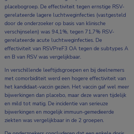
placebogroep. De effectiviteit tegen ernstige RSV-
gerelateerde lagere luchtweginfecties (vastgesteld
door de onderzoeker op basis van klinische
verschijnselen) was 94,1%, tegen 71,7% RSV-
gerelateerde acute luchtweginfecties. De
effectiviteit van RSVPreF3 OA tegen de subtypes A
en B van RSV was vergelijkbaar.
In verschillende leeftijdsgroepen en bij deelnemers
met comorbiditeit werd een hogere effectiviteit van
het kandidaat-vaccin gezien. Het vaccin gaf wel meer
bijwerkingen dan placebo, maar deze waren tijdelijk
en mild tot matig. De incidentie van serieuze
bijwerkingen en mogelijk immuun-gemedieerde
ziekten was vergelijkbaar in de 2 groepen.
De onderzoekers concluderen dat een enkele dosis