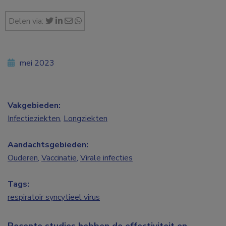
Delen via:
mei 2023
Vakgebieden:
Infectieziekten
,
Longziekten
Aandachtsgebieden:
Ouderen
,
Vaccinatie
,
Virale infecties
Tags:
respiratoir syncytieel virus