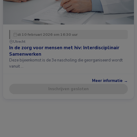
di 10 februari 2026 om 16:30 uur
Utrecht
In de zorg voor mensen met hiv: Interdisciplinair
Samenwerken
Deze bijeenkomst is de 3e nascholing die georganiseerd wordt
vanuit …
Meer informatie →
Inschrijven gesloten