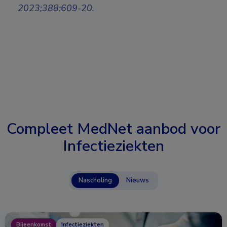
2023;388:609-20.
Compleet MedNet aanbod voor
Infectieziekten
Nascholing
Nieuws
Bijeenkomst
Infectieziekten