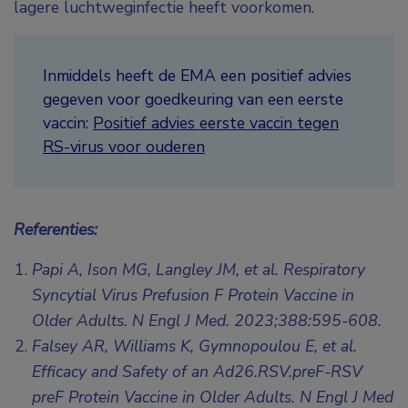
lagere luchtweginfectie heeft voorkomen.
Inmiddels heeft de EMA een positief advies
gegeven voor goedkeuring van een eerste
vaccin:
Positief advies eerste vaccin tegen
RS-virus voor ouderen
Referenties:
Papi A, Ison MG, Langley JM, et al. Respiratory
Syncytial Virus Prefusion F Protein Vaccine in
Older Adults. N Engl J Med. 2023;388:595-608.
Falsey AR, Williams K, Gymnopoulou E, et al.
Efficacy and Safety of an Ad26.RSV.preF-RSV
preF Protein Vaccine in Older Adults. N Engl J Med