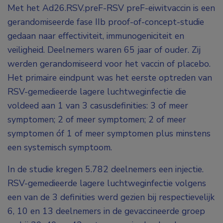
Met het Ad26.RSV.preF-RSV preF-eiwitvaccin is een
gerandomiseerde fase IIb proof-of-concept-studie
gedaan naar effectiviteit, immunogeniciteit en
veiligheid. Deelnemers waren 65 jaar of ouder. Zij
werden gerandomiseerd voor het vaccin of placebo.
Het primaire eindpunt was het eerste optreden van
RSV-gemedieerde lagere luchtweginfectie die
voldeed aan 1 van 3 casusdefinities: 3 of meer
symptomen; 2 of meer symptomen; 2 of meer
symptomen óf 1 of meer symptomen plus minstens
een systemisch symptoom.
In de studie kregen 5.782 deelnemers een injectie.
RSV-gemedieerde lagere luchtweginfectie volgens
een van de 3 definities werd gezien bij respectievelijk
6, 10 en 13 deelnemers in de gevaccineerde groep