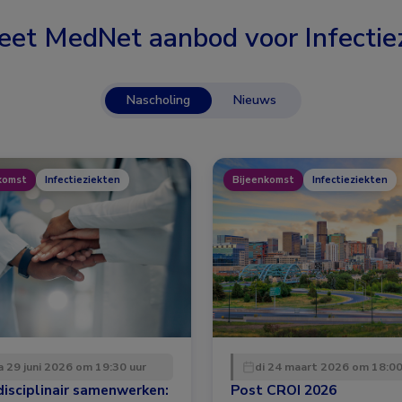
eet MedNet aanbod voor
Infectie
Nascholing
Nieuws
komst
Infectieziekten
Bijeenkomst
Infectieziekten
 29 juni 2026 om 19:30 uur
di 24 maart 2026 om 18:00
disciplinair samenwerken:
Post CROI 2026