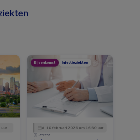
ziekten
Bijeenkomst
Infectieziekten
 uur
di 10 februari 2026 om 16:30 uur
Utrecht