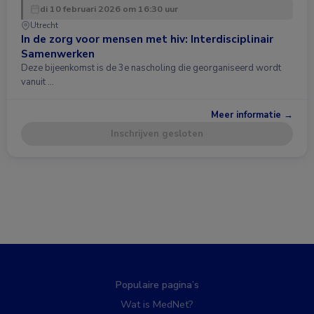
di 10 februari 2026 om 16:30 uur
Utrecht
In de zorg voor mensen met hiv: Interdisciplinair
Samenwerken
Deze bijeenkomst is de 3e nascholing die georganiseerd wordt
vanuit …
Meer informatie →
Inschrijven gesloten
Populaire pagina’s
Wat is MedNet?