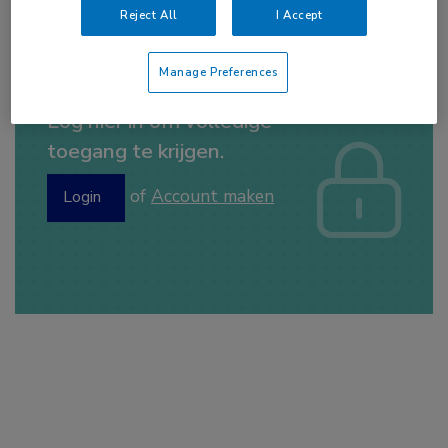
Reject All
I Accept
Manage Preferences
Log hier in om volledige
toegang te krijgen.
of
Account maken
Login