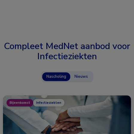
Compleet MedNet aanbod voor
Infectieziekten
Nascholing
Nieuws
Bijeenkomst
Infectieziekten