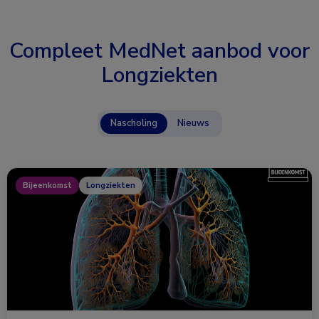
Compleet MedNet aanbod voor
Longziekten
Nascholing
Nieuws
Bijeenkomst
Longziekten