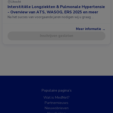
Utrecht
Interstitiële Longziekten & Pulmonale Hypertensie
- Overview van ATS, WASOG, ERS 2025 en meer
Na het succes van voorgaande jaren nodigen wij u graag …
Meer informatie →
Inschrijven gesloten
Populaire pagina’s
Wat is MedNet?
Partnernieuws
Nieuwsbrieven