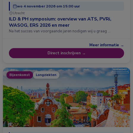
wo 4 november 2026 om 15:00 uur
Utrecht
ILD & PH symposium: overview van ATS, PVRi,
WASOG, ERS 2026 en meer
Na het succes van voorgaande jaren nodigen wij u graag …
Meer informatie →
Direct inschrijven →
Bijeenkomst
Longziekten