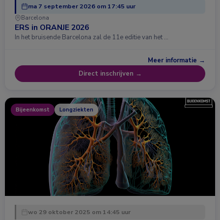
ma 7 september 2026 om 17:45 uur
Barcelona
ERS in ORANJE 2026
In het bruisende Barcelona zal de 11e editie van het …
Meer informatie →
Direct inschrijven →
Bijeenkomst
Longziekten
wo 29 oktober 2025 om 14:45 uur