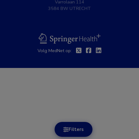
Varrolaan 114
3584 BW UTRECHT
BSL
Twitter
Facebook
Linkedin
Volg MedNet op:
Filters