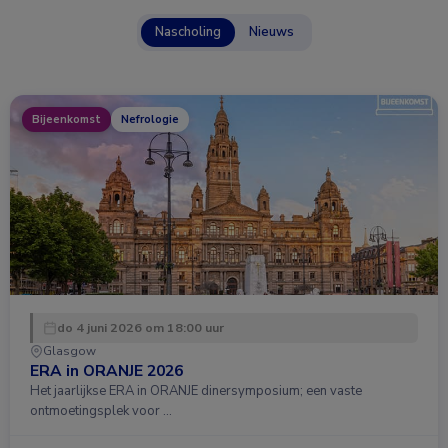
Nascholing
Nieuws
Bijeenkomst
Nefrologie
do 4 juni 2026 om 18:00 uur
Glasgow
ERA in ORANJE 2026
Het jaarlijkse ERA in ORANJE dinersymposium; een vaste
ontmoetingsplek voor …