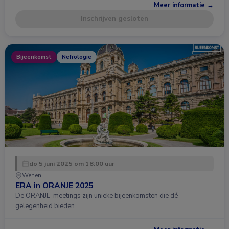
Meer informatie →
Inschrijven gesloten
Bijeenkomst
Nefrologie
do 5 juni 2025 om 18:00 uur
Wenen
ERA in ORANJE 2025
De ORANJE-meetings zijn unieke bijeenkomsten die dé
gelegenheid bieden …