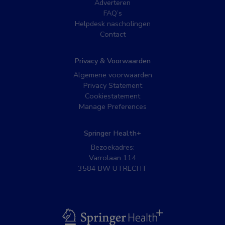
Adverteren
FAQ’s
Helpdesk nascholingen
Contact
Privacy & Voorwaarden
Algemene voorwaarden
Privacy Statement
Cookiestatement
Manage Preferences
Springer Health+
Bezoekadres:
Varrolaan 114
3584 BW UTRECHT
BSL