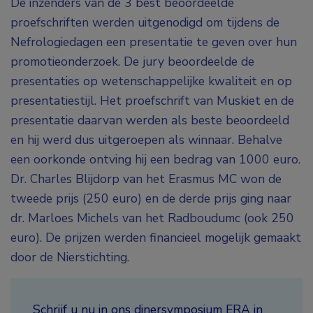
De inzenders van de 3 best beoordeelde
proefschriften werden uitgenodigd om tijdens de
Nefrologiedagen een presentatie te geven over hun
promotieonderzoek. De jury beoordeelde de
presentaties op wetenschappelijke kwaliteit en op
presentatiestijl. Het proefschrift van Muskiet en de
presentatie daarvan werden als beste beoordeeld
en hij werd dus uitgeroepen als winnaar. Behalve
een oorkonde ontving hij een bedrag van 1000 euro.
Dr. Charles Blijdorp van het Erasmus MC won de
tweede prijs (250 euro) en de derde prijs ging naar
dr. Marloes Michels van het Radboudumc (ook 250
euro). De prijzen werden financieel mogelijk gemaakt
door de Nierstichting.
Schrijf u nu in ons dinersymposium
ERA in