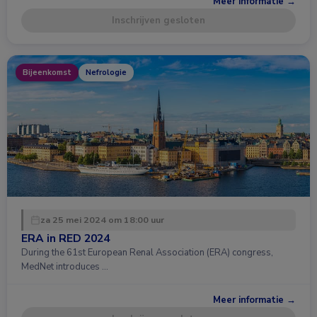
Meer informatie →
Inschrijven gesloten
Bijeenkomst
Nefrologie
za 25 mei 2024 om 18:00 uur
ERA in RED 2024
During the 61st European Renal Association (ERA) congress,
MedNet introduces …
Meer informatie →