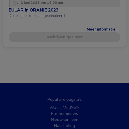
vr 2 juni 2023 om 18:00 uur
EULAR in ORANJE 2023
Deze bijeenkomst is geannuleerd.
Meer informatie →
Inschrijven gesloten
Populaire pagina’s
Wat is MedNet?
Partnernieuws
Nieuwsbrieven
Nascholing