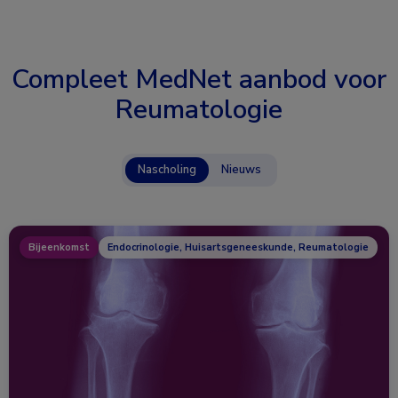
Compleet MedNet aanbod voor
Reumatologie
Nascholing
Nieuws
Bijeenkomst
Endocrinologie, Huisartsgeneeskunde, Reumatologie