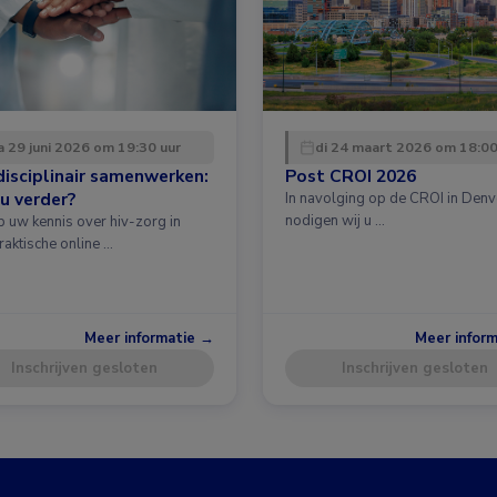
 29 juni 2026 om 19:30 uur
di 24 maart 2026 om 18:00
disciplinair samenwerken:
Post CROI 2026
u verder?
In navolging op de CROI in Denv
nodigen wij u …
p uw kennis over hiv-zorg in
raktische online …
Meer informatie →
Meer infor
Inschrijven gesloten
Inschrijven gesloten