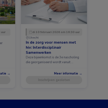
 uur
di 10 februari 2026 om 16:30 uur
Utrecht
In de zorg voor mensen met
er
hiv: Interdisciplinair
Samenwerken
Deze bijeenkomst is de 3e nascholing
die georganiseerd wordt vanuit …
matie →
Meer informatie →
Inschrijven gesloten