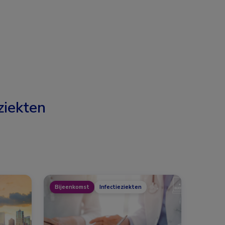
ziekten
Bijeenkomst
Infectieziekten