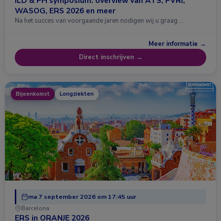
ILD & PH symposium: overview van ATS, PVRi,
WASOG, ERS 2026 en meer
Na het succes van voorgaande jaren nodigen wij u graag …
Meer informatie →
Direct inschrijven →
Bijeenkomst
Longziekten
ma 7 september 2026 om 17:45 uur
Barcelona
ERS in ORANJE 2026