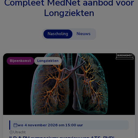
Compleet MedNet aanbod voor
Longziekten
Nascholing
Nieuws
Bijeenkomst
Longziekten
wo 4 november 2026 om 15:00 uur
Utrecht