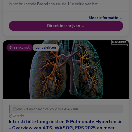
In het bruisende Barcelona zal de 11e editie van het …
Meer informatie →
Direct inschrijven →
Bijeenkomst
Longziekten
wo 29 oktober 2025 om 14:45 uur
Utrecht
Interstitiële Longziekten & Pulmonale Hypertensie
- Overview van ATS, WASOG, ERS 2025 en meer