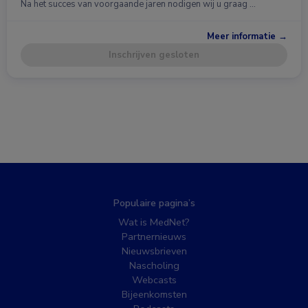
Na het succes van voorgaande jaren nodigen wij u graag …
Meer informatie →
Inschrijven gesloten
Populaire pagina’s
Wat is MedNet?
Partnernieuws
Nieuwsbrieven
Nascholing
Webcasts
Bijeenkomsten