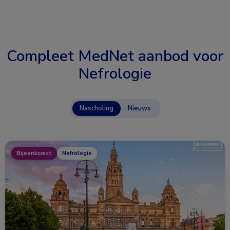
Compleet MedNet aanbod voor
Nefrologie
Nascholing
Nieuws
Bijeenkomst
Nefrologie