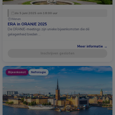
do 5 juni 2025 om 18:00 uur
Wenen
ERA in ORANJE 2025
De ORANJE-meetings zijn unieke bijeenkomsten die dé
gelegenheid bieden …
Meer informatie →
Inschrijven gesloten
Bijeenkomst
Nefrologie