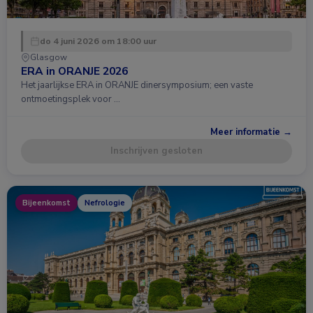
do 4 juni 2026 om 18:00 uur
Glasgow
ERA in ORANJE 2026
Het jaarlijkse ERA in ORANJE dinersymposium; een vaste
ontmoetingsplek voor …
Meer informatie →
Inschrijven gesloten
Bijeenkomst
Nefrologie