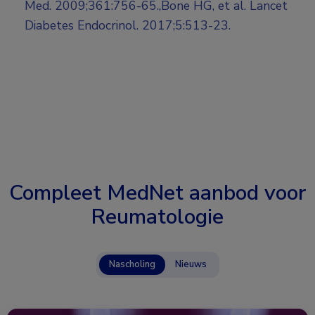
Med. 2009;361:756-65.,Bone HG, et al. Lancet
Diabetes Endocrinol. 2017;5:513-23.
Compleet MedNet aanbod voor
Reumatologie
Nascholing
Nieuws