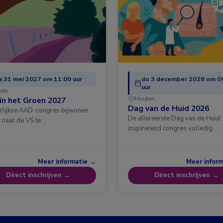
 31 mei 2027 om 11:00 uur
do 3 december 2026 om 0
uur
sen
Houten
in het Groen 2027
Dag van de Huid 2026
arlijkse AAD-congres bijwonen
De allereerste Dag van de Huid:
 naar de VS te …
inspirerend congres volledig …
Meer informatie →
Meer infor
Direct inschrijven →
Direct inschrijven →