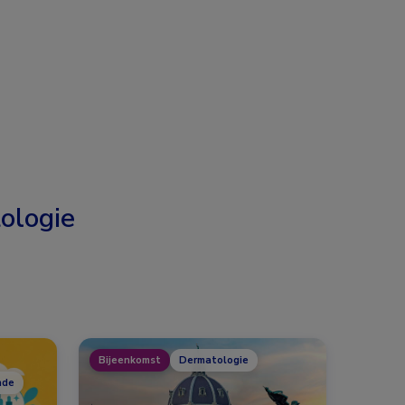
ologie
Bijeenkomst
Dermatologie
nde