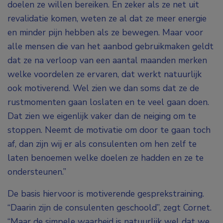
doelen ze willen bereiken. En zeker als ze net uit
revalidatie komen, weten ze al dat ze meer energie
en minder pijn hebben als ze bewegen. Maar voor
alle mensen die van het aanbod gebruikmaken geldt
dat ze na verloop van een aantal maanden merken
welke voordelen ze ervaren, dat werkt natuurlijk
ook motiverend. Wel zien we dan soms dat ze de
rustmomenten gaan loslaten en te veel gaan doen.
Dat zien we eigenlijk vaker dan de neiging om te
stoppen. Neemt de motivatie om door te gaan toch
af, dan zijn wij er als consulenten om hen zelf te
laten benoemen welke doelen ze hadden en ze te
ondersteunen.”
De basis hiervoor is motiverende gesprekstraining.
“Daarin zijn de consulenten geschoold”, zegt Cornet.
“Maar de simpele waarheid is natuurlijk wel dat we