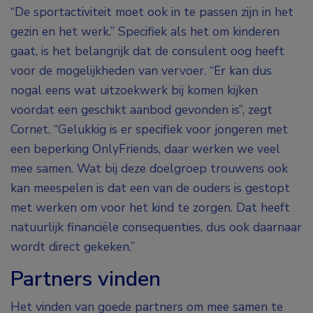
“De sportactiviteit moet ook in te passen zijn in het
gezin en het werk.” Specifiek als het om kinderen
gaat, is het belangrijk dat de consulent oog heeft
voor de mogelijkheden van vervoer. “Er kan dus
nogal eens wat uitzoekwerk bij komen kijken
voordat een geschikt aanbod gevonden is”, zegt
Cornet. “Gelukkig is er specifiek voor jongeren met
een beperking OnlyFriends, daar werken we veel
mee samen. Wat bij deze doelgroep trouwens ook
kan meespelen is dat een van de ouders is gestopt
met werken om voor het kind te zorgen. Dat heeft
natuurlijk financiële consequenties, dus ook daarnaar
wordt direct gekeken.”
Partners vinden
Het vinden van goede partners om mee samen te