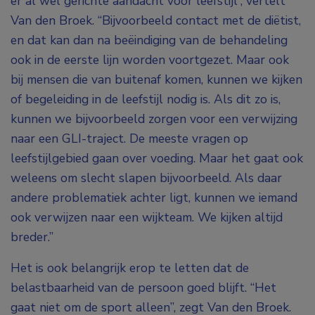
er al wel gerichte aandacht voor leefstijl”, vertelt
Van den Broek. “Bijvoorbeeld contact met de diëtist,
en dat kan dan na beëindiging van de behandeling
ook in de eerste lijn worden voortgezet. Maar ook
bij mensen die van buitenaf komen, kunnen we kijken
of begeleiding in de leefstijl nodig is. Als dit zo is,
kunnen we bijvoorbeeld zorgen voor een verwijzing
naar een GLI-traject. De meeste vragen op
leefstijlgebied gaan over voeding. Maar het gaat ook
weleens om slecht slapen bijvoorbeeld. Als daar
andere problematiek achter ligt, kunnen we iemand
ook verwijzen naar een wijkteam. We kijken altijd
breder.”
Het is ook belangrijk erop te letten dat de
belastbaarheid van de persoon goed blijft. “Het
gaat niet om de sport alleen”, zegt Van den Broek.