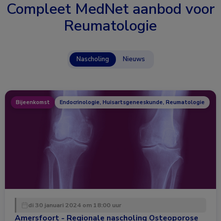
Compleet MedNet aanbod voor
Reumatologie
Nascholing
Nieuws
Bijeenkomst
Endocrinologie, Huisartsgeneeskunde, Reumatologie
di 30 januari 2024 om 18:00 uur
Amersfoort - Regionale nascholing Osteoporose