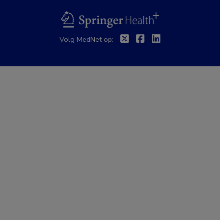
BSL
Twitter
Facebook
Linkedin
Volg MedNet op: