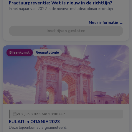
Fractuurpreventie: Wat is nieuw in de richtlijn?
In het najaar van 2022 is de nieuwe multidisciplinaire richtlijn …
Meer informatie →
Inschrijven gesloten
Bijeenkomst
Reumatologie
vr 2 juni 2023 om 18:00 uur
EULAR in ORANJE 2023
Deze bijeenkomst is geannuleerd.