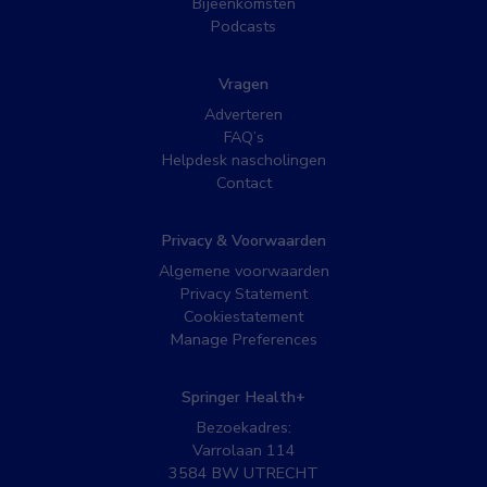
Bijeenkomsten
Podcasts
Vragen
Adverteren
FAQ’s
Helpdesk nascholingen
Contact
Privacy & Voorwaarden
Algemene voorwaarden
Privacy Statement
Cookiestatement
Manage Preferences
Springer Health+
Bezoekadres:
Varrolaan 114
3584 BW UTRECHT