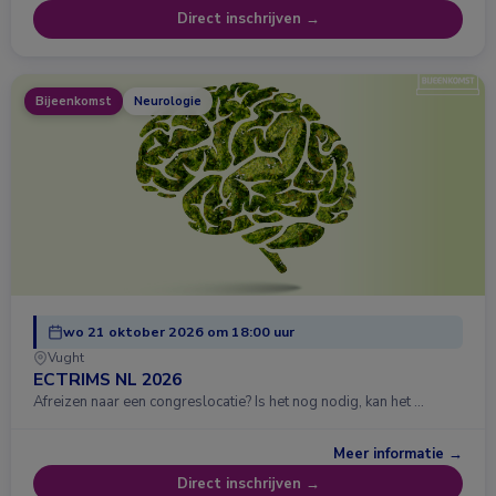
Direct inschrijven →
Bijeenkomst
Neurologie
wo 21 oktober 2026 om 18:00 uur
Vught
ECTRIMS NL 2026
Afreizen naar een congreslocatie? Is het nog nodig, kan het …
Meer informatie →
Direct inschrijven →