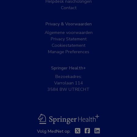
Helpdesk nascholingen
Contact
Privacy & Voorwaarden
Algemene voorwaarden
Privacy Statement
Cookiestatement
Manage Preferences
Springer Health+
Bezoekadres:
Varrolaan 114
3584 BW UTRECHT
BSL
Twitter
Facebook
Linkedin
Volg MedNet op: