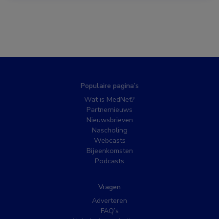
Populaire pagina’s
Wat is MedNet?
Partnernieuws
Nieuwsbrieven
Nascholing
Webcasts
Bijeenkomsten
Podcasts
Vragen
Adverteren
FAQ’s