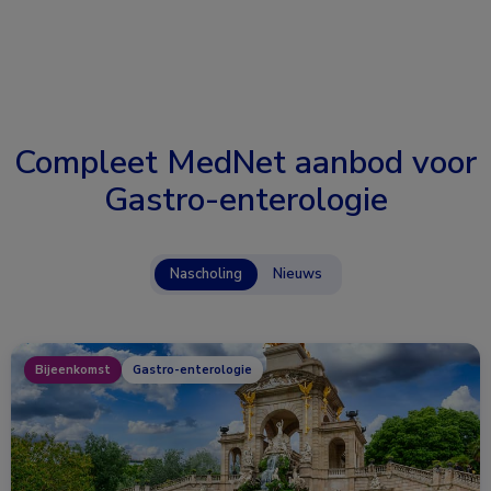
Compleet MedNet aanbod voor
Gastro-enterologie
Nascholing
Nieuws
Bijeenkomst
Gastro-enterologie