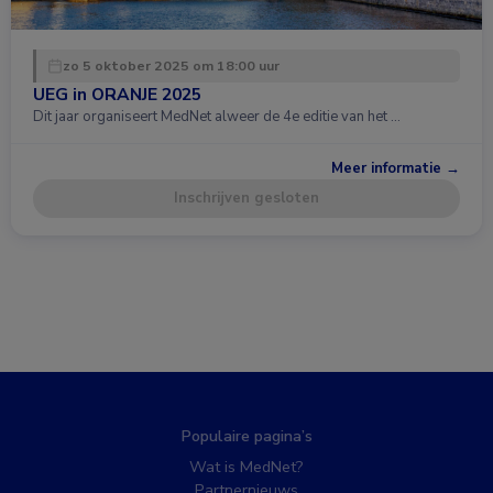
zo 5 oktober 2025 om 18:00 uur
UEG in ORANJE 2025
Dit jaar organiseert MedNet alweer de 4e editie van het …
Meer informatie →
Inschrijven gesloten
Populaire pagina’s
Wat is MedNet?
Partnernieuws