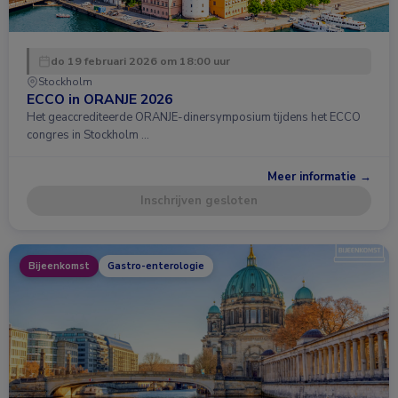
do 19 februari 2026 om 18:00 uur
Stockholm
ECCO in ORANJE 2026
Het geaccrediteerde ORANJE-dinersymposium tijdens het ECCO
congres in Stockholm …
Meer informatie →
Inschrijven gesloten
Bijeenkomst
Gastro-enterologie