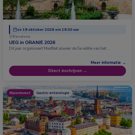
zo 18 oktober 2026 om 18:30 uur
Barcelona
UEG in ORANJE 2026
Dit jaar organiseert MedNet alweer de 5e editie van het …
Meer informatie →
Direct inschrijven →
Bijeenkomst
Gastro-enterologie