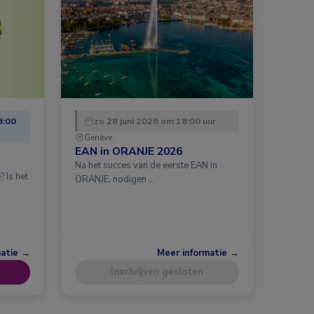
8:00
zo 28 juni 2026 om 18:00 uur
Genève
EAN in ORANJE 2026
Na het succes van de eerste EAN in
 Is het
ORANJE, nodigen …
matie →
Meer informatie →
Inschrijven gesloten