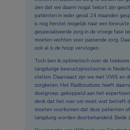
zien dat we daarin nogal tekort zijn gesc
patiënten in ieder geval 24 maanden gespec
is nog herstel mogelijk naar een bewuste
gespecialiseerde zorg in de vroege fase le
moeten vechten voor passende zorg. Daard
ook al is de hoop vervlogen.
Toch ben ik optimistisch over de toekomst
langdurige bewustzijnsstoornis in Nederl
stellen. Daarnaast zijn we met VWS en d
zorgketen. Het Radboudumc heeft daarna
doelgroep, gekoppeld aan het expertis
denk dat het roer om moet wat betreft d
moeten voorkomen dat deze patiënten ofwe
langdurig worden doorbehandeld. Beide zij