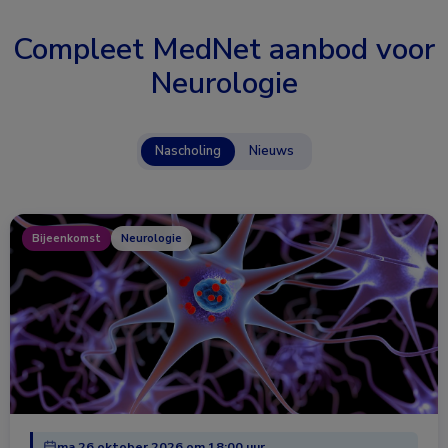
Compleet MedNet aanbod voor
Neurologie
Nascholing
Nieuws
Bijeenkomst
Neurologie
ma 26 oktober 2026 om 18:00 uur