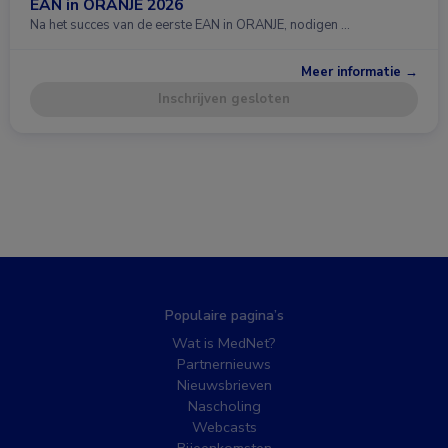
EAN in ORANJE 2026
Na het succes van de eerste EAN in ORANJE, nodigen …
Meer informatie →
Inschrijven gesloten
Populaire pagina’s
Wat is MedNet?
Partnernieuws
Nieuwsbrieven
Nascholing
Webcasts
Bijeenkomsten