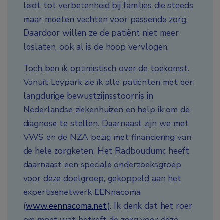
leidt tot verbetenheid bij families die steeds
maar moeten vechten voor passende zorg.
Daardoor willen ze de patiënt niet meer
loslaten, ook al is de hoop vervlogen.
Toch ben ik optimistisch over de toekomst.
Vanuit Leypark zie ik alle patiënten met een
langdurige bewustzijnsstoornis in
Nederlandse ziekenhuizen en help ik om de
diagnose te stellen. Daarnaast zijn we met
VWS en de NZA bezig met financiering van
de hele zorgketen. Het Radboudumc heeft
daarnaast een speciale onderzoeksgroep
voor deze doelgroep, gekoppeld aan het
expertisenetwerk EENnacoma
(
www.eennacoma.net
). Ik denk dat het roer
om moet wat betreft de zorg voor deze