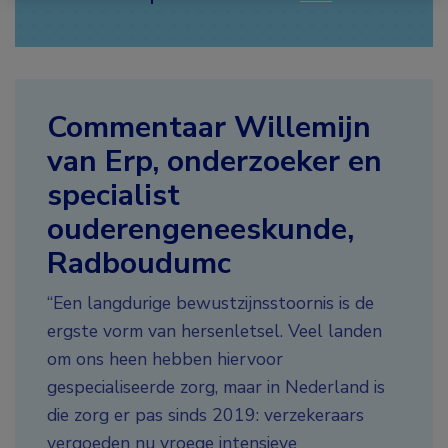
Commentaar Willemijn
van Erp, onderzoeker en
specialist
ouderengeneeskunde,
Radboudumc
“Een langdurige bewustzijnsstoornis is de
ergste vorm van hersenletsel. Veel landen
om ons heen hebben hiervoor
gespecialiseerde zorg, maar in Nederland is
die zorg er pas sinds 2019: verzekeraars
vergoeden nu vroege intensieve