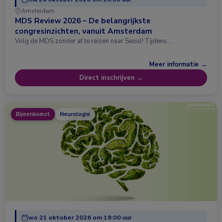
Amsterdam
MDS Review 2026 – De belangrijkste
congresinzichten, vanuit Amsterdam
Volg de MDS zonder af te reizen naar Seoul! Tijdens …
Meer informatie →
Direct inschrijven →
Bijeenkomst
Neurologie
wo 21 oktober 2026 om 18:00 uur