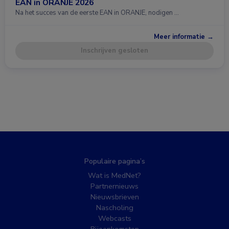
EAN in ORANJE 2026
Na het succes van de eerste EAN in ORANJE, nodigen …
Meer informatie →
Inschrijven gesloten
Populaire pagina’s
Wat is MedNet?
Partnernieuws
Nieuwsbrieven
Nascholing
Webcasts
Bijeenkomsten