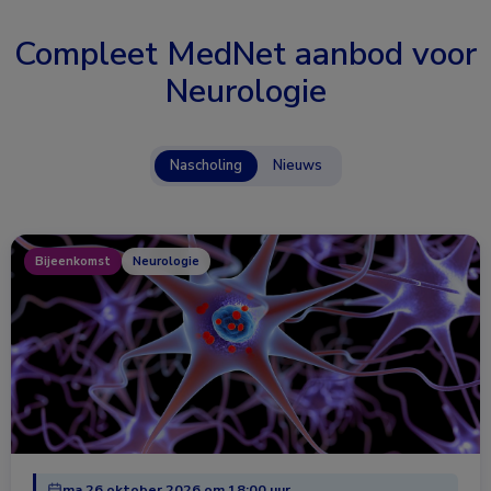
Compleet MedNet aanbod voor
Neurologie
Nascholing
Nieuws
Bijeenkomst
Neurologie
ma 26 oktober 2026 om 18:00 uur