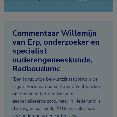
Commentaar Willemijn
van Erp, onderzoeker en
specialist
ouderengeneeskunde,
Radboudumc
“Een langdurige bewustzijnsstoornis is de
ergste vorm van hersenletsel. Veel landen
om ons heen hebben hiervoor
gespecialiseerde zorg, maar in Nederland is
die zorg er pas sinds 2019: verzekeraars
vergoeden nu vroege intensieve