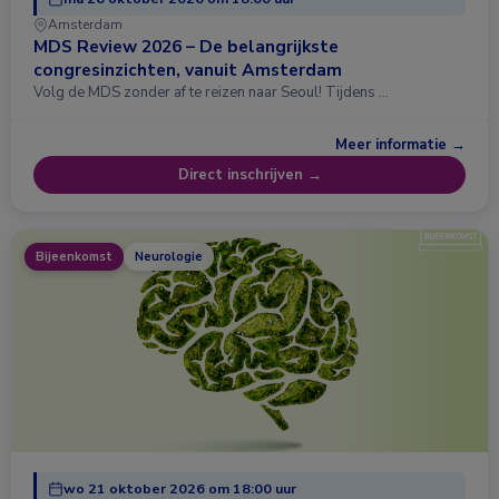
Amsterdam
MDS Review 2026 – De belangrijkste
congresinzichten, vanuit Amsterdam
Volg de MDS zonder af te reizen naar Seoul! Tijdens …
Meer informatie →
Direct inschrijven →
Bijeenkomst
Neurologie
wo 21 oktober 2026 om 18:00 uur