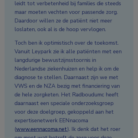
leidt tot verbetenheid bij families die steeds
maar moeten vechten voor passende zorg.
Daardoor willen ze de patiënt niet meer
loslaten, ook al is de hoop vervlogen.
Toch ben ik optimistisch over de toekomst.
Vanuit Leypark zie ik alle patiënten met een
langdurige bewustzijnsstoornis in
Nederlandse ziekenhuizen en help ik om de
diagnose te stellen. Daarnaast zijn we met
VWS en de NZA bezig met financiering van
de hele zorgketen. Het Radboudumc heeft
daarnaast een speciale onderzoeksgroep
voor deze doelgroep, gekoppeld aan het
expertisenetwerk EENnacoma
(
www.eennacoma.net
). Ik denk dat het roer
om moet wat betreft de zorg voor deze