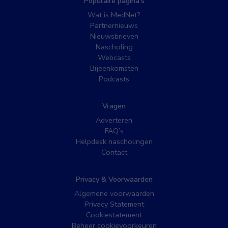
Populaire pagina’s
Wat is MedNet?
Partnernieuws
Nieuwsbrieven
Nascholing
Webcasts
Bijeenkomsten
Podcasts
Vragen
Adverteren
FAQ’s
Helpdesk nascholingen
Contact
Privacy & Voorwaarden
Algemene voorwaarden
Privacy Statement
Cookiestatement
Beheer cookievoorkeuren