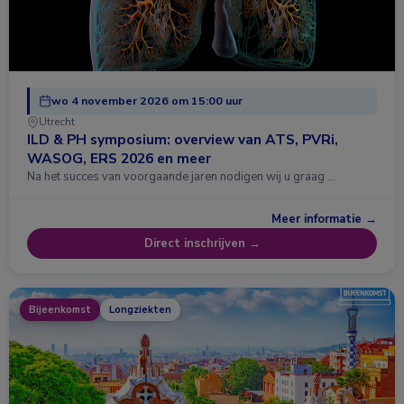
wo 4 november 2026 om 15:00 uur
Utrecht
ILD & PH symposium: overview van ATS, PVRi,
WASOG, ERS 2026 en meer
Na het succes van voorgaande jaren nodigen wij u graag …
Meer informatie →
Direct inschrijven →
Bijeenkomst
Longziekten