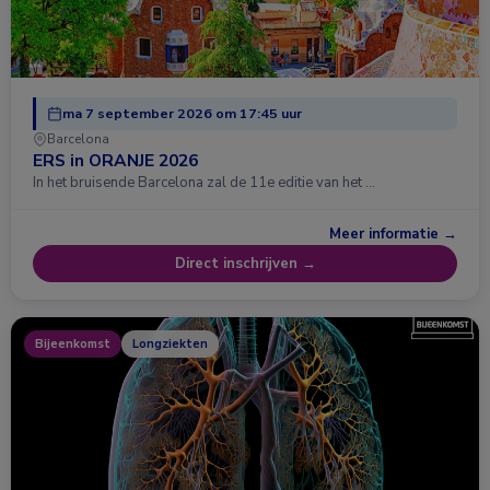
ma 7 september 2026 om 17:45 uur
Barcelona
ERS in ORANJE 2026
In het bruisende Barcelona zal de 11e editie van het …
Meer informatie →
Direct inschrijven →
Bijeenkomst
Longziekten