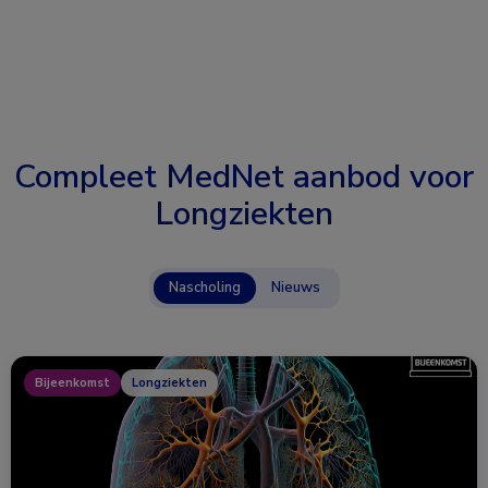
Compleet MedNet aanbod voor
Longziekten
Nascholing
Nieuws
Bijeenkomst
Longziekten