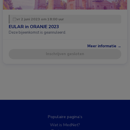
vr 2 juni 2023 om 18:00 uur
EULAR in ORANJE 2023
Deze bijeenkomst is geannuleerd.
Meer informatie →
Inschrijven gesloten
Populaire pagina’s
Wat is MedNet?