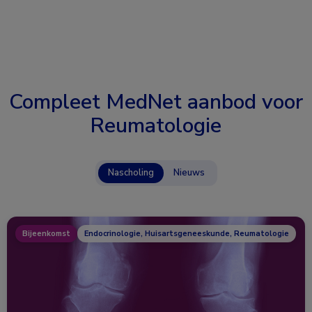
Compleet MedNet aanbod voor
Reumatologie
Nascholing
Nieuws
Bijeenkomst
Endocrinologie, Huisartsgeneeskunde, Reumatologie