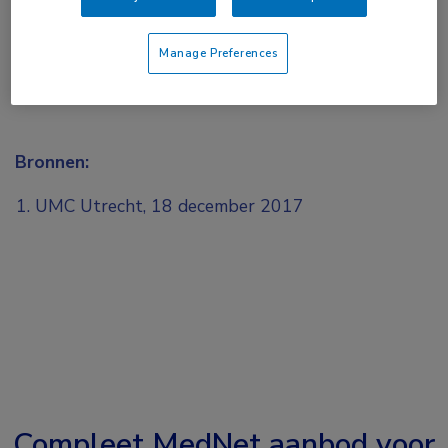
Manage Preferences
Bronnen:
UMC Utrecht, 18 december 2017
Compleet MedNet aanbod voor