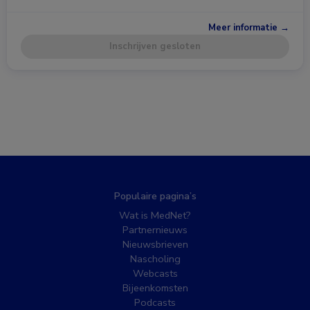
Meer informatie →
Inschrijven gesloten
Populaire pagina’s
Wat is MedNet?
Partnernieuws
Nieuwsbrieven
Nascholing
Webcasts
Bijeenkomsten
Podcasts