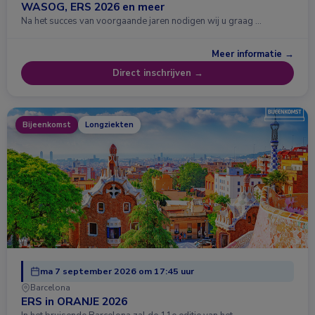
WASOG, ERS 2026 en meer
Na het succes van voorgaande jaren nodigen wij u graag …
Meer informatie →
Direct inschrijven →
Bijeenkomst
Longziekten
ma 7 september 2026 om 17:45 uur
Barcelona
ERS in ORANJE 2026