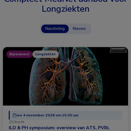
Longziekten
Nascholing
Nieuws
Bijeenkomst
Longziekten
wo 4 november 2026 om 15:00 uur
Utrecht
ILD & PH symposium: overview van ATS, PVRi,