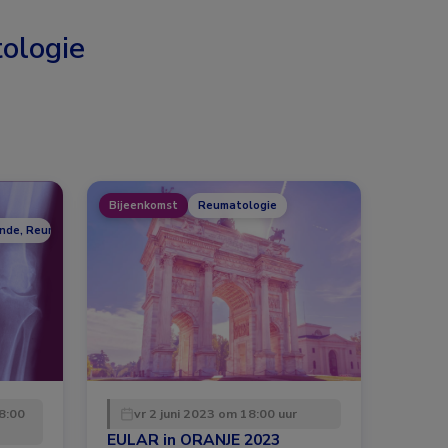
ologie
Bijeenkomst
Reumatologie
unde, Reumatologie
8:00
vr 2 juni 2023 om 18:00 uur
EULAR in ORANJE 2023