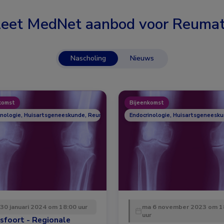
eet MedNet aanbod voor
Reumat
Nascholing
Nieuws
komst
Bijeenkomst
inologie, Huisartsgeneeskunde, Reumatologie
Endocrinologie, Huisartsgeneesk
 30 januari 2024 om 18:00 uur
ma 6 november 2023 om 1
uur
sfoort - Regionale