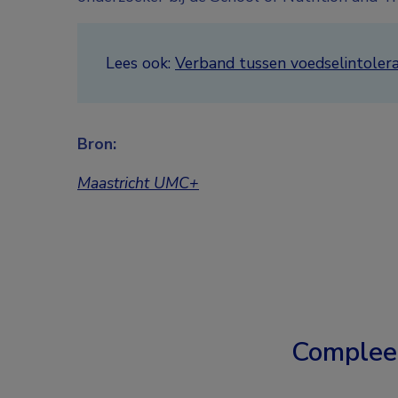
Lees ook:
Verband tussen voedselintolera
Bron:
Maastricht UMC+
Complee