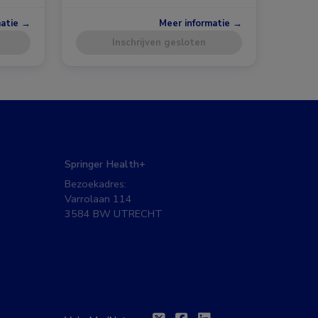
matie →
Meer informatie →
Inschrijven gesloten
Springer Health+
Bezoekadres:
Varrolaan 114
3584 BW UTRECHT