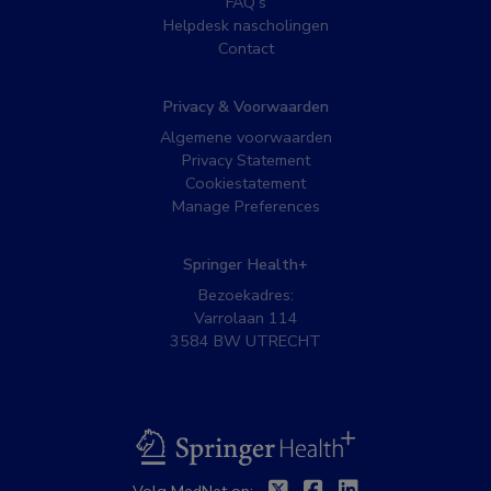
FAQ’s
Helpdesk nascholingen
Contact
Privacy & Voorwaarden
Algemene voorwaarden
Privacy Statement
Cookiestatement
Manage Preferences
Springer Health+
Bezoekadres:
Varrolaan 114
3584 BW UTRECHT
BSL
Twitter
Facebook
Linkedin
Volg MedNet op: