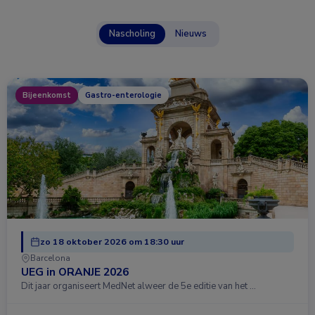
Nascholing
Nieuws
Bijeenkomst
Gastro-enterologie
zo 18 oktober 2026 om 18:30 uur
Barcelona
UEG in ORANJE 2026
Dit jaar organiseert MedNet alweer de 5e editie van het …