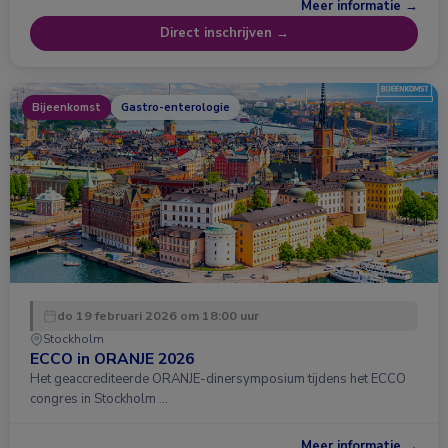
Meer informatie →
Direct inschrijven →
Bijeenkomst
Gastro-enterologie
do 19 februari 2026 om 18:00 uur
Stockholm
ECCO in ORANJE 2026
Het geaccrediteerde ORANJE-dinersymposium tijdens het ECCO
congres in Stockholm …
Meer informatie →