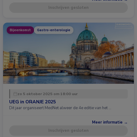
Inschrijven gesloten
Bijeenkomst
Gastro-enterologie
zo 5 oktober 2025 om 18:00 uur
UEG in ORANJE 2025
Dit jaar organiseert MedNet alweer de 4e editie van het …
Meer informatie →
Inschrijven gesloten