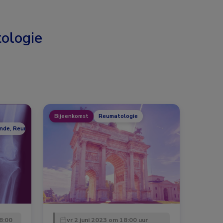
ologie
Bijeenkomst
Reumatologie
unde, Reumatologie
8:00
vr 2 juni 2023 om 18:00 uur