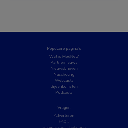
Populaire pagina’s
Wat is MedNet?
Partnernieuws
Nieuwsbrieven
Nascholing
Webcasts
Bijeenkomsten
Podcasts
Vragen
Adverteren
FAQ’s
Helpdesk nascholingen