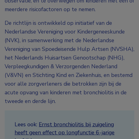
observatie, en te overwegen om kinderen met één of
meerdere risicofactoren op te nemen.
De richtlijn is ontwikkeld op initiatief van de
Nederlandse Vereniging voor Kindergeneeskunde
(NVK), in samenwerking met de Nederlandse
Vereniging van Spoedeisende Hulp Artsen (NVSHA),
het Nederlands Huisartsen Genootschap (NHG),
Verpleegkundigen & Verzorgenden Nederland
(V&VN) en Stichting Kind en Ziekenhuis, en bestemd
voor alle zorgverleners die betrokken zijn bij de
acute opvang van kinderen met bronchiolitis in de
tweede en derde lijn.
Lees ook:
Ernst bronchiolitis bij zuigeling
heeft geen effect op longfunctie 6-jarige