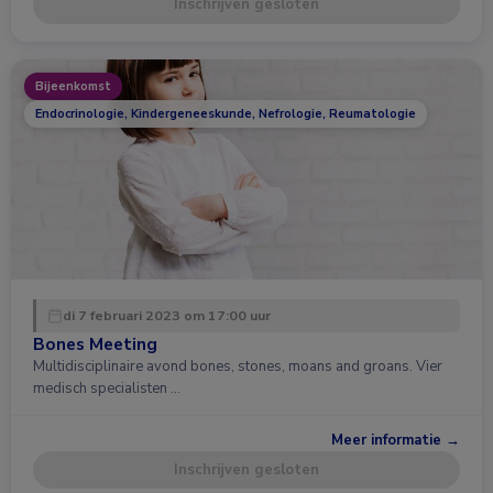
Inschrijven gesloten
Bijeenkomst
Endocrinologie, Kindergeneeskunde, Nefrologie, Reumatologie
di 7 februari 2023 om 17:00 uur
Bones Meeting
Multidisciplinaire avond bones, stones, moans and groans. Vier
medisch specialisten …
Meer informatie →
Inschrijven gesloten