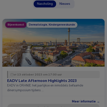
Nascholing
Nieuws
Bijeenkomst
Dermatologie, Kindergeneeskunde
vr 13 oktober 2023 om 17:00 uur
EADV Late Afternoon Highlights 2023
EADV in ORANJE: het jaarlijkse en inmiddels befaamde
dinersymposium tijdens …
Meer informatie →