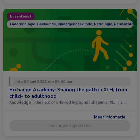
Bijeenkomst
Endocrinologie, Heelkunde, Kindergeneeskunde, Nefrologie, Reumatologie
do 30 juni 2022 om 09:00 uur
Exchange Academy: Sharing the path in XLH, from
child- to adulthood
Knowledge in the field of x-linked hypophosphatemia (XLH) is …
Meer informatie →
Inschrijven gesloten