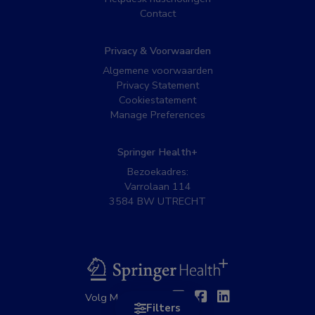
Contact
Privacy & Voorwaarden
Algemene voorwaarden
Privacy Statement
Cookiestatement
Manage Preferences
Springer Health+
Bezoekadres:
Varrolaan 114
3584 BW UTRECHT
BSL
Twitter
Facebook
Linkedin
Volg MedNet op:
Filters