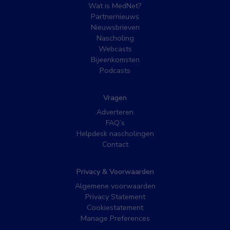
Wat is MedNet?
Partnernieuws
Nieuwsbrieven
Nascholing
Webcasts
Bijeenkomsten
Podcasts
Vragen
Adverteren
FAQ’s
Helpdesk nascholingen
Contact
Privacy & Voorwaarden
Algemene voorwaarden
Privacy Statement
Cookiestatement
Manage Preferences