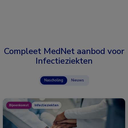
Compleet MedNet aanbod voor
Infectieziekten
Nascholing
Nieuws
Bijeenkomst
Infectieziekten