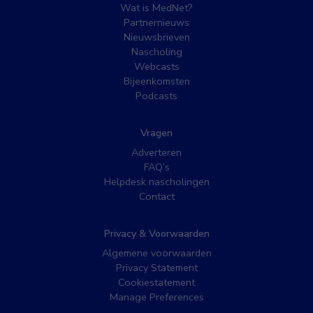
Wat is MedNet?
Partnernieuws
Nieuwsbrieven
Nascholing
Webcasts
Bijeenkomsten
Podcasts
Vragen
Adverteren
FAQ’s
Helpdesk nascholingen
Contact
Privacy & Voorwaarden
Algemene voorwaarden
Privacy Statement
Cookiestatement
Manage Preferences