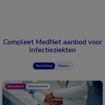
Compleet MedNet aanbod voor
Infectieziekten
Nascholing
Nieuws
Bijeenkomst
Infectieziekten