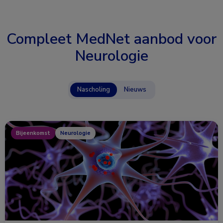
Compleet MedNet aanbod voor
Neurologie
Nascholing
Nieuws
Bijeenkomst
Neurologie