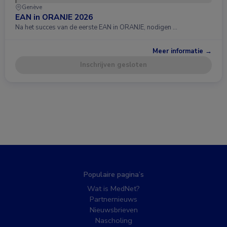
Genève
EAN in ORANJE 2026
Na het succes van de eerste EAN in ORANJE, nodigen …
Meer informatie →
Inschrijven gesloten
Populaire pagina’s
Wat is MedNet?
Partnernieuws
Nieuwsbrieven
Nascholing