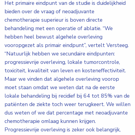
Het primaire eindpunt van de studie is duidelijkheid
bieden over de vraag of neoadjuvante
chemotherapie superieur is boven directe
behandeling met een operatie of ablatie. “We
hebben heel bewust algehele overleving
vooropgezet als primair eindpunt”, vertelt Versteeg.
“Natuurlijk hebben we secundaire eindpunten:
progressievrije overleving, lokale tumorcontrole,
toxiciteit, kwaliteit van leven en kosteneffectiviteit.
Maar we vinden dat algehele overleving voorop
moet staan omdat we weten dat na de eerste
lokale behandeling bij recidief bij 64 tot 85% van de
patiënten de ziekte toch weer terugkeert. We willen
dus weten of we dat percentage met neoadjuvante
chemotherapie omlaag kunnen krijgen.
Progressievrije overleving is zeker ook belangrijk,