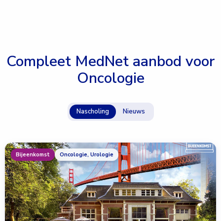
Compleet MedNet aanbod voor
Oncologie
Nascholing
Nieuws
Bijeenkomst
Oncologie, Urologie