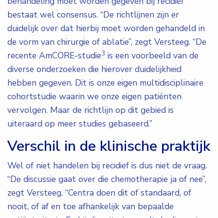
behandeling moet worden gegeven bij recidief
bestaat wel consensus. “De richtlijnen zijn er
duidelijk over dat hierbij moet worden gehandeld in
de vorm van chirurgie of ablatie”, zegt Versteeg. “De
3
recente AmCORE-studie
is een voorbeeld van de
diverse onderzoeken die hierover duidelijkheid
hebben gegeven. Dit is onze eigen multidisciplinaire
cohortstudie waarin we onze eigen patiënten
vervolgen. Maar de richtlijn op dit gebied is
uiteraard op meer studies gebaseerd.”
Verschil in de klinische praktijk
Wel of niet handelen bij recidief is dus niet de vraag.
“De discussie gaat over die chemotherapie ja of nee”,
zegt Versteeg. “Centra doen dit of standaard, of
nooit, of af en toe afhankelijk van bepaalde