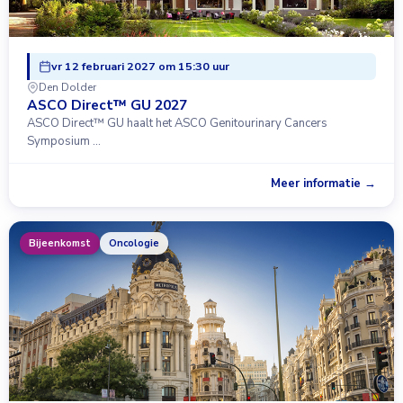
vr 12 februari 2027 om 15:30 uur
Den Dolder
ASCO Direct™ GU 2027
ASCO Direct™ GU haalt het ASCO Genitourinary Cancers
Symposium …
Meer informatie →
Bijeenkomst
Oncologie