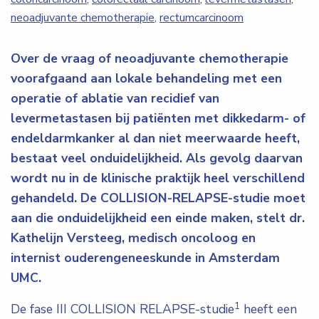
neoadjuvante chemotherapie
,
rectumcarcinoom
Over de vraag of neoadjuvante chemotherapie
voorafgaand aan lokale behandeling met een
operatie of ablatie van recidief van
levermetastasen bij patiënten met dikkedarm- of
endeldarmkanker al dan niet meerwaarde heeft,
bestaat veel onduidelijkheid. Als gevolg daarvan
wordt nu in de klinische praktijk heel verschillend
gehandeld. De COLLISION-RELAPSE-studie moet
aan die onduidelijkheid een einde maken, stelt dr.
Kathelijn Versteeg, medisch oncoloog en
internist ouderengeneeskunde in Amsterdam
UMC.
1
De fase III COLLISION RELAPSE-studie
heeft een