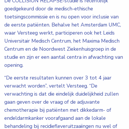
De COLLISION RELAPSE-studie is recentelijk
goedgekeurd door de medisch-ethische
toetsingscommissie en is nu open voor inclusie van
de eerste patiënten. Behalve het Amsterdam UMC,
waar Versteeg werkt, participeren ook het Leids
Universitair Medisch Centrum, het Maxima Medisch
Centrum en de Noordwest Ziekenhuisgroep in de
studie en zijn er een aantal centra in afwachting van
opening.
“De eerste resultaten kunnen over 3 tot 4 jaar
verwacht worden”, vertelt Versteeg. “De
verwachting is dat die eindelijk duidelijkheid zullen
gaan geven over de vraag of de adjuvante
chemotherapie bij patiënten met dikkedarm- of
endeldarmkanker voorafgaand aan de lokale
behandeling bij recidiefleveruitzaaiingen nu wel of